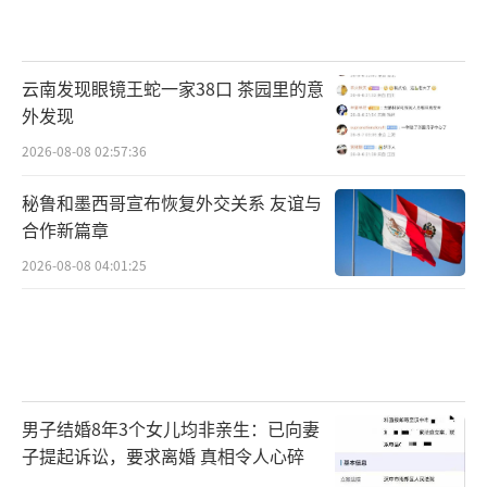
云南发现眼镜王蛇一家38口 茶园里的意
外发现
2026-08-08 02:57:36
秘鲁和墨西哥宣布恢复外交关系 友谊与
合作新篇章
2026-08-08 04:01:25
男子结婚8年3个女儿均非亲生：已向妻
子提起诉讼，要求离婚 真相令人心碎