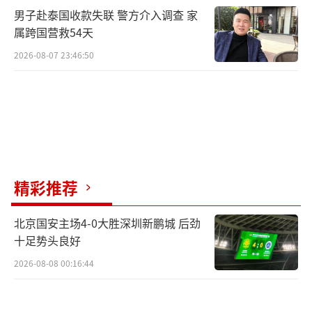
男子赴泰国收款失联 警方介入调查 家
属跨国营救54天
2026-08-07 23:46:50
精彩推荐
北京国安主场4-0大胜深圳新鹏城 后劲
十足势头良好
2026-08-08 00:16:44