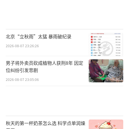
北京“立秋雨”太猛 暴雨破纪录
2026-08-07 23:26:26
男子将外卖员砍成植物人获刑8年 因定
位纠纷引发悲剧
2026-08-07 23:05:06
秋天的第一杯奶茶怎么选 科学点单润燥