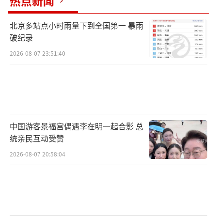
热点新闻
北京多站点小时雨量下到全国第一 暴雨
破纪录
2026-08-07 23:51:40
中国游客景福宫偶遇李在明一起合影 总
统亲民互动受赞
2026-08-07 20:58:04