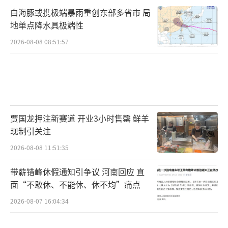
白海豚或携极端暴雨重创东部多省市 局
地单点降水具极端性
2026-08-08 08:51:57
贾国龙押注新赛道 开业3小时售罄 鲜羊
现制引关注
2026-08-08 11:51:35
带薪错峰休假通知引争议 河南回应 直
面“不敢休、不能休、休不均”痛点
2026-08-07 16:04:34