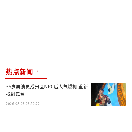
坚持住，马上就到医院了。”
抵达医院后等待她的是另一个残酷的现
实：双腿严重坏死。为保住女儿的生命，父母
含泪签字，11岁的牛钰在手术台上失去了右
腿，此后又经历30多次手术，终于保住了左
腿。
刚戴假肢的日子是无尽的煎熬，坚硬的假
热点新闻
肢把柔软的残肢磨得鲜血淋漓，结疤、磨烂、
36岁男演员成景区NPC后人气爆棚 重新
再结疤，直到长出厚厚的老茧。曾经爱跳舞、
找到舞台
爱跑步的牛钰连站立几秒都会摔倒。她变得敏
2026-08-08 08:50:22
感自卑，不敢穿紧身裤，怕露出畸形的残腿，
给假肢包上仿真海绵，只想藏起自己的不同。
吃饭走最后，上楼梯等所有人走完，生怕别人