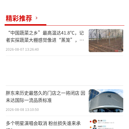
识到，伤疤是苦难留下的不完美，也是无数人
托举的生命奇迹，更是自己努力活下来的勋
精彩推荐
章。
“中国蔬菜之乡”最高温达41.8℃，记
从那天起，她再也没给假肢包过海绵，坦
者实探蔬菜大棚感觉像进“蒸笼”，有
然接受自己的不完美，真正与伤痛、与自己和
村民称只能凌晨两点起来干活
2026-08-07 13:26:40
解。走出阴霾的牛钰爱上了摄影，即便扛着器
材步履艰难，但她依然坚持用镜头记录真实与
美好，拍下残障朋友最放松、最自信的模样。
她也尝试做自媒体，用轻松幽默的方式科普假
肢知识，讲述幻肢痛。她走进校园宣讲，用自
胖东来历史最悠久的门店之一将闭店 因
未达国际一流品质标准
己的经历鼓励迷茫的人。
2026-08-08 13:10:50
牛钰记得自己是被无数人“拉一把”才活
多个明星演唱会取消 粉丝损失谁来承
下来的孩子，她也想成为拉别人一把的人。一