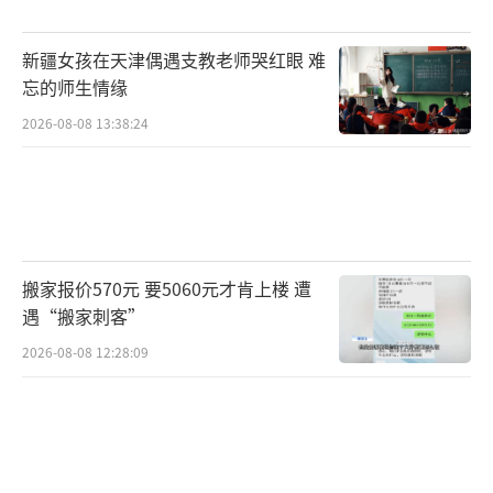
注意到她的假肢。
新疆女孩在天津偶遇支教老师哭红眼 难
康复训练的痛与内心的自卑、挣扎一度让
忘的师生情缘
她陷入低谷。日子在煎熬中一点点向前，她把
2026-08-08 13:38:24
委屈与不甘藏在心底，默默等待一个能与自己
和解的契机。
2018年5月12日，汶川地震十周年，这天
也是牛钰的农历生日。她做了一个勇敢的决
搬家报价570元 要5060元才肯上楼 遭
定，参加汶川首届马拉松。那天，她取下假肢
遇“搬家刺客”
上的海绵，穿上短裤，第一次坦然露出假肢和
2026-08-08 12:28:09
伤疤。五百米、再五百米……本想跑几公里就
放弃，却跑了一程又一程。有人冲她喊了一
声“妹妹加油”，接着很多折返回来的跑者异
口同声：“中国加油！汶川加油！”她突然意