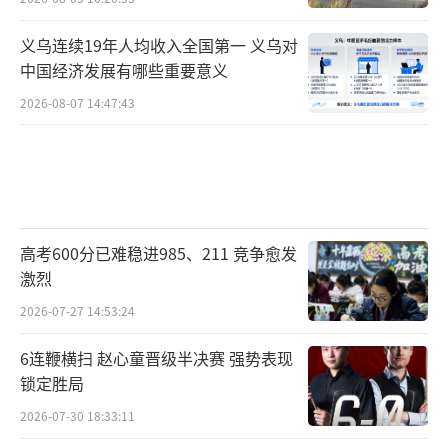
义乌连续19年人均收入全国第一 义乌对
中国经济发展有哪些重要意义
2026-08-07 14:47:43
高考600分已难稳进985、211 竞争愈发
激烈
2026-07-27 14:53:24
6连鞭横扫 赵心童晋级半决赛 强势表现
锁定胜局
2026-07-30 18:33:11