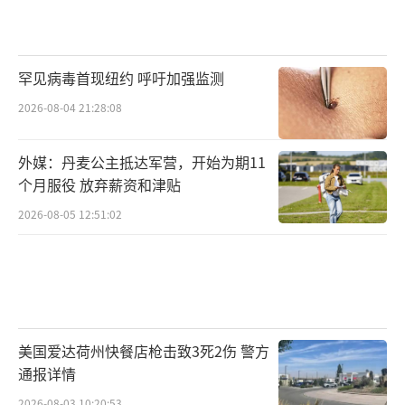
罕见病毒首现纽约 呼吁加强监测
2026-08-04 21:28:08
外媒：丹麦公主抵达军营，开始为期11
个月服役 放弃薪资和津贴
2026-08-05 12:51:02
美国爱达荷州快餐店枪击致3死2伤 警方
通报详情
2026-08-03 10:20:53