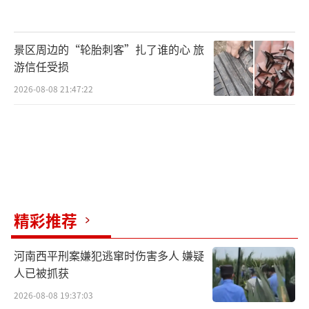
景区周边的“轮胎刺客”扎了谁的心 旅
游信任受损
2026-08-08 21:47:22
精彩推荐
河南西平刑案嫌犯逃窜时伤害多人 嫌疑
人已被抓获
2026-08-08 19:37:03