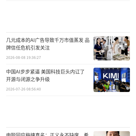
几元成本的AI广告导致千万市值蒸发 品
牌信任危机引发关注
2026-08-08 19:36:27
中国AI步步紧逼 美国科技巨头内讧了
开源与闭源之争升级
2026-07-26 08:56:40
申聪回应梅姨真名：正义永不缺席，希