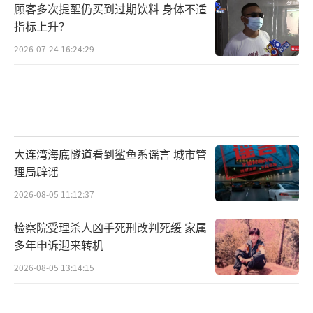
顾客多次提醒仍买到过期饮料 身体不适
指标上升？
2026-07-24 16:24:29
大连湾海底隧道看到鲨鱼系谣言 城市管
理局辟谣
2026-08-05 11:12:37
检察院受理杀人凶手死刑改判死缓 家属
多年申诉迎来转机
2026-08-05 13:14:15