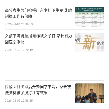
高分考生为何抢报广东专科卫生专项 编
制稳工作有保障
2026-08-04 20:39:53
女孩不满男童挡电梯被女子打 家长暴力
回应引争议
2026-07-30 10:20:49
传销头目出狱后开办国学书院，家长被
洗脑称孩子挨打才有效果
2026-08-05 12:58:55