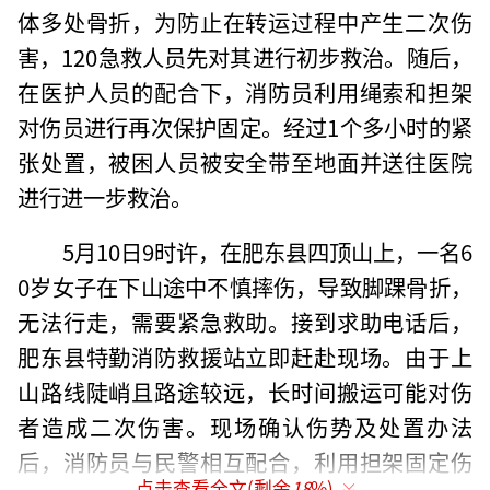
体多处骨折，为防止在转运过程中产生二次伤
害，120急救人员先对其进行初步救治。随后，
在医护人员的配合下，消防员利用绳索和担架
对伤员进行再次保护固定。经过1个多小时的紧
张处置，被困人员被安全带至地面并送往医院
进行进一步救治。
5月10日9时许，在肥东县四顶山上，一名6
0岁女子在下山途中不慎摔伤，导致脚踝骨折，
无法行走，需要紧急救助。接到求助电话后，
肥东县特勤消防救援站立即赶赴现场。由于上
山路线陡峭且路途较远，长时间搬运可能对伤
者造成二次伤害。现场确认伤势及处置办法
后，消防员与民警相互配合，利用担架固定伤
点击查看全文(剩余
18
%)