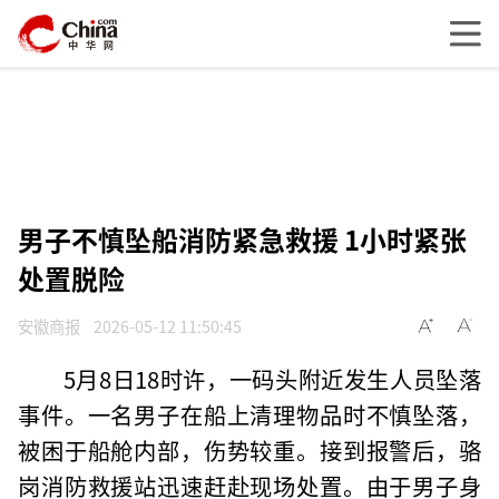
男子不慎坠船消防紧急救援 1小时紧张
处置脱险
安徽商报
2026-05-12 11:50:45
5月8日18时许，一码头附近发生人员坠落
事件。一名男子在船上清理物品时不慎坠落，
被困于船舱内部，伤势较重。接到报警后，骆
岗消防救援站迅速赶赴现场处置。由于男子身