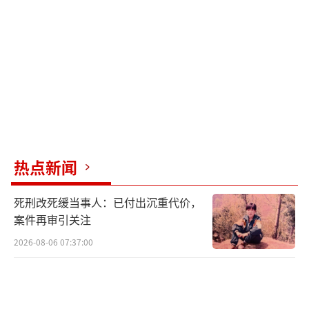
热点新闻
死刑改死缓当事人：已付出沉重代价，
案件再审引关注
2026-08-06 07:37:00