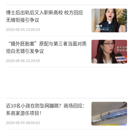
博士后出轨后又入职新高校 校方回应
无缝衔接引争议
2026-08-05 15:00:03
“婚外胚胎案”原配与第三者当面对质
坦白无错引发争议
2026-08-06 10:24:55
近10名小孩在防坠网蹦跳？商场回应：
系商家游乐项目！
2026-08-05 08:00:02