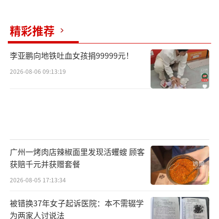
精彩推荐
李亚鹏向地铁吐血女孩捐99999元！
2026-08-06 09:13:19
广州一烤肉店辣椒面里发现活蠼螋 顾客
获赔千元并获赠套餐
2026-08-05 17:13:34
被错换37年女子起诉医院：本不需辍学
为两家人讨说法