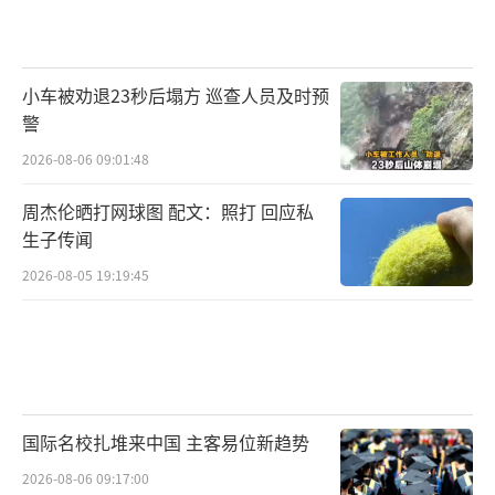
小车被劝退23秒后塌方 巡查人员及时预
警
2026-08-06 09:01:48
周杰伦晒打网球图 配文：照打 回应私
生子传闻
2026-08-05 19:19:45
国际名校扎堆来中国 主客易位新趋势
2026-08-06 09:17:00