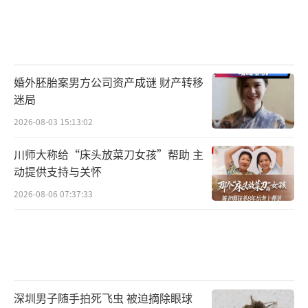
婚外胚胎案男方公司资产成谜 财产转移
迷局
2026-08-03 15:13:02
川师大称给“床头放菜刀女孩”帮助 主
动提供支持与关怀
2026-08-06 07:37:33
深圳男子随手拍死飞虫 被迫摘除眼球