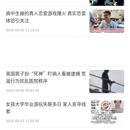
高中生做的真人恋爱游戏爆火 真实恋爱
体验引关注
2026-08-06 11:18:25
英国男子扮“死神”盯病人看被逮捕 荒
诞行为扰乱医院秩序
2026-08-06 09:45:39
女孩大学毕业游玩失联多日 家人急寻线
索
2026-08-03 11:50:30