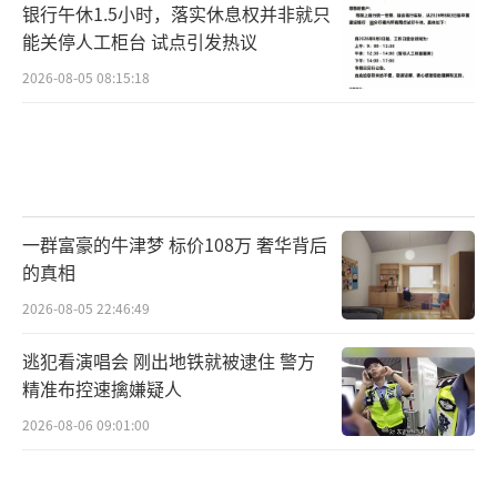
银行午休1.5小时，落实休息权并非就只
能关停人工柜台 试点引发热议
2026-08-05 08:15:18
一群富豪的牛津梦 标价108万 奢华背后
的真相
2026-08-05 22:46:49
逃犯看演唱会 刚出地铁就被逮住 警方
精准布控速擒嫌疑人
2026-08-06 09:01:00