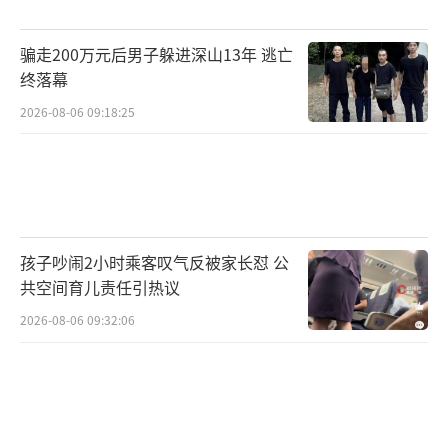
骗走200万元后男子躲进深山13年 逃亡
终落幕
2026-08-06 09:18:25
孩子吵闹2小时乘客叹气反被家长怼 公
共空间育儿责任引热议
2026-08-06 09:32:06