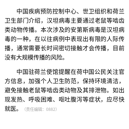
中国疾病预防控制中心、世卫组织和荷兰
卫生部门介绍，汉坦病毒主要通过老鼠等啮齿
类动物传播。本次涉及的安第斯病毒是汉坦病
毒的一种，在以往病例中表现出有限的人际传
播，通常需要长时间密切接触才会传播，目前
没有大规模传播的风险。
中国驻荷兰使馆提醒在荷中国公民关注官
方信息，加强个人卫生防范，保持环境清洁，
避免接触老鼠等啮齿类动物及其排泄物。如出
现发热、呼吸困难、呕吐腹泻等症状，应尽快
就医。
（责任编辑：0882）