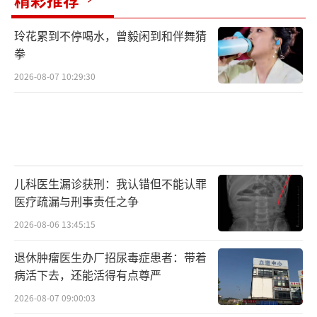
玲花累到不停喝水，曾毅闲到和伴舞猜
拳
2026-08-07 10:29:30
儿科医生漏诊获刑：我认错但不能认罪
医疗疏漏与刑事责任之争
2026-08-06 13:45:15
退休肿瘤医生办厂招尿毒症患者：带着
病活下去，还能活得有点尊严
2026-08-07 09:00:03