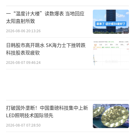
一“温度计大楼”读数爆表 当地回应
太阳直射所致
2026-08-06 20:13:26
日韩股市高开跳水 SK海力士下挫转跌
科技股表现疲软
2026-08-07 09:46:24
打破国外垄断！中国重磅科技集中上新
LED照明技术国际领先
2026-08-07 07:28:50