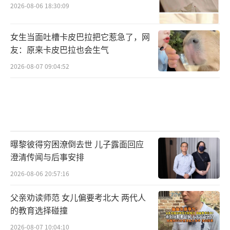
2026-08-06 18:30:09
女生当面吐槽卡皮巴拉把它惹急了，网
友：原来卡皮巴拉也会生气
2026-08-07 09:04:52
曝黎彼得穷困潦倒去世 儿子露面回应
澄清传闻与后事安排
2026-08-06 20:57:16
父亲劝读师范 女儿偏要考北大 两代人
的教育选择碰撞
2026-08-07 10:04:10