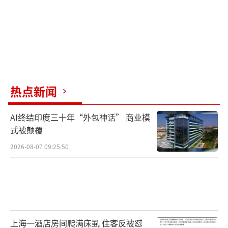
热点新闻
AI终结印度三十年“外包神话” 商业模
式被颠覆
2026-08-07 09:25:50
上海一酒店房间爬满床虱 住客反被怼