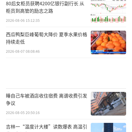
80后女柜员获聘4200亿银行副行长 从
柜员到高管的励志之路
2026-08-06 15:12:35
西瓜鸭梨巨峰葡萄大降价 夏季水果价格
持续走低
2026-08-07 08:08:46
睡自己车被酒店收住宿费 离谱收费引发
争议
2026-08-05 20:50:16
吉林一“温度计大楼”读数爆表 高温引