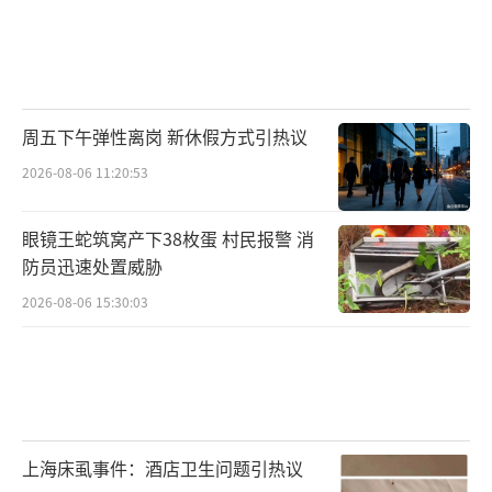
周五下午弹性离岗 新休假方式引热议
2026-08-06 11:20:53
眼镜王蛇筑窝产下38枚蛋 村民报警 消
防员迅速处置威胁
2026-08-06 15:30:03
上海床虱事件：酒店卫生问题引热议