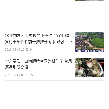
10年前救人上央视的小伙抗洪牺牲 30
岁村干部牺牲前一把推开同事 致敬！送
别！
2026-08-06 10:52:34
华东要吹“白海豚牌空调外机”了 台风
逼近引发高温
2026-08-07 09:58:15