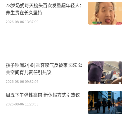
78岁奶奶每天梳头百次发量超年轻人：
养生贵在长久坚持
2026-08-06 13:37:09
孩子吵闹2小时乘客叹气反被家长怼 公
共空间育儿责任引热议
2026-08-06 09:32:06
周五下午弹性离岗 新休假方式引热议
2026-08-06 11:20:53