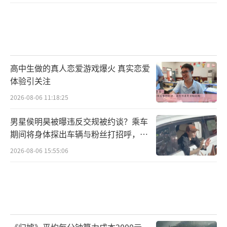
高中生做的真人恋爱游戏爆火 真实恋爱
体验引关注
2026-08-06 11:18:25
男星侯明昊被曝违反交规被约谈？乘车
期间将身体探出车辆与粉丝打招呼，当
地交警回应
2026-08-06 15:55:06
《归墟》平均每分钟算力成本2000元