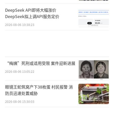
DeepSeek API即将大幅涨价
DeepSeek拟上调API服务定价
2026-08-06 10:38:23
“梅姨”死刑或适用受限 案件迎新进展
2026-08-06 13:05:22
眼镜王蛇筑窝产下38枚蛋 村民报警 消
防员迅速处置威胁
2026-08-06 15:30:03