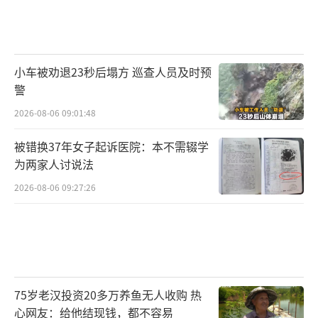
小车被劝退23秒后塌方 巡查人员及时预
警
2026-08-06 09:01:48
被错换37年女子起诉医院：本不需辍学
为两家人讨说法
2026-08-06 09:27:26
75岁老汉投资20多万养鱼无人收购 热
心网友：给他结现钱，都不容易