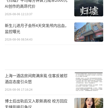
AI创作的高昂代价
2026-08-06 12:13:37
新生儿进月子会所4天突发颅内出血，
监控曝光
2026-08-06 08:54:43
上海一酒店房间爬满床虱 住客反被怼
酒店态度引众怒
2026-08-06 17:16:24
博士后出轨后又入职新高校 校方回应
无缝衔接引争议