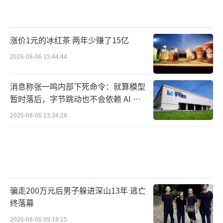
涨价1元的冰红茶 两年少赚了15亿
2026-08-06 15:44:44
消息称张一鸣内部下死命令：就算模型
暂时落后，字节跳动也不会依赖 AI 蒸
馏技术
2026-08-06 13:34:28
骗走200万元后男子躲进深山13年 逃亡
终落幕
2026-08-06 09:18:25