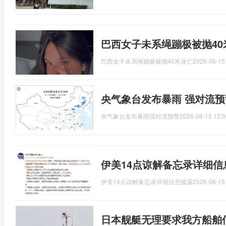
巴西女子未系绳蹦极被抛40
巴西女子未系绳蹦极被抛40米身亡
2026-06-15
央气象台发布暴雨 强对流预
央气象台发布暴雨强对流预警
2026-06-15 12:0
伊美14点谅解备忘录详细信
伊美14点谅解备忘录详细信息披露
2026-06-15
日本舰艇无理要求我方船舶