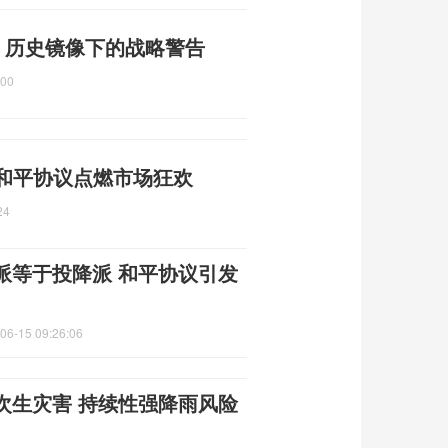
 历史镜像下的战略警告
:00
 和平协议点燃市场狂欢
24
派等于投降派 和平协议引发
06-15 09:26:06
次生灾害 持续性强降雨风险