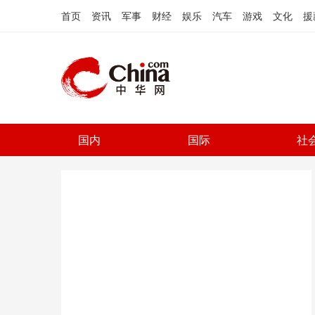
首页
资讯
军事
财经
娱乐
汽车
游戏
文化
援
国内
国际
社