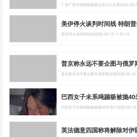
广东广西等地警惕暴雨引发次生灾害
2026-06-1
美伊停火谈判时间线 特朗
美伊停火谈判时间线
2026-06-15 11:31:19
普京称永远不要企图与俄罗
普京称永远不要企图与俄罗斯交战
2026-06-15 
巴西女子未系绳蹦极被抛40
巴西女子未系绳蹦极被抛40米身亡
2026-06-15
英法德意四国称将解除对伊