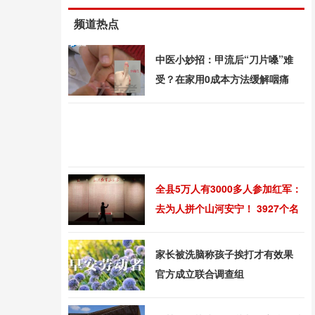
频道热点
中医小妙招：甲流后“刀片嗓”难
受？在家用0成本方法缓解咽痛
全县5万人有3000多人参加红军：
去为人拼个山河安宁！ 3927个名
字镌刻英雄墙
家长被洗脑称孩子挨打才有效果
官方成立联合调查组