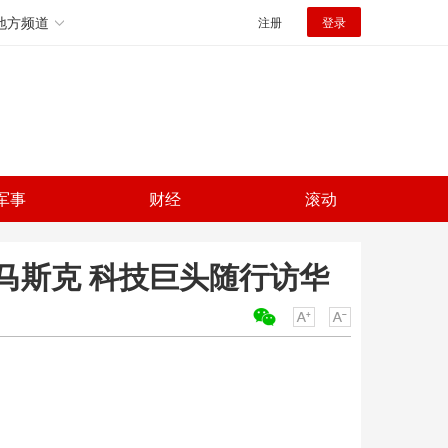
地方频道
注册
登录
军事
财经
滚动
马斯克 科技巨头随行访华
关键词：