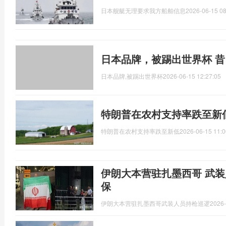
日本舰艇无理要求我方船舶信息
2026-06-15 08
日本品牌，被踢出世界杯 
日本品牌,被踢出世界杯
2026-06-15 12:27:05
特朗普在农村支持率跌至新
特朗普在农村支持率跌至新低
2026-06-15 11:0
伊朗大本营驻扎墨西哥 武装
保
伊朗大本营驻扎墨西哥武装人员持枪巡逻
2026-