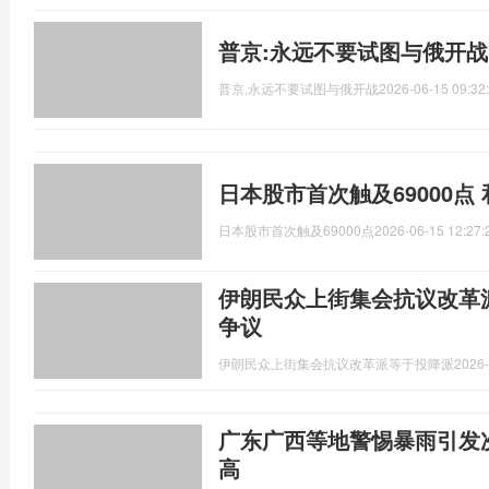
普京:永远不要试图与俄开战
普京,永远不要试图与俄开战
2026-06-15 09:32
日本股市首次触及69000点
日本股市首次触及69000点
2026-06-15 12:27:
伊朗民众上街集会抗议改革
争议
伊朗民众上街集会抗议改革派等于投降派
2026-
广东广西等地警惕暴雨引发
高