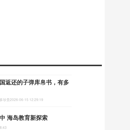
美国返还的子弹库帛书，有多
有多珍贵
2026-06-15 12:29:19
中 海岛教育新探索
8:43