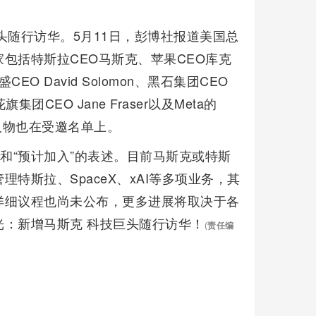
头随行访华。5月11日，彭博社报道美国总
包括特斯拉CEO马斯克、苹果CEO库克
CEO David Solomon、黑石集团CEO
、花旗集团CEO Jane Fraser以及Meta的
重量级人物也在受邀名单上。
和“预计加入”的表述。目前马斯克或特斯
特斯拉、SpaceX、xAI等多项业务，其
详细议程也尚未公布，更多进展将取决于各
：新增马斯克 科技巨头随行访华！
(
责任编