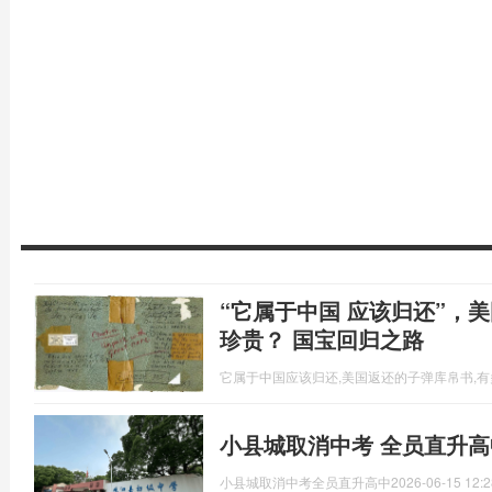
“它属于中国 应该归还”，
珍贵？ 国宝回归之路
它属于中国应该归还,美国返还的子弹库帛书,
小县城取消中考 全员直升高
小县城取消中考全员直升高中
2026-06-15 12:2