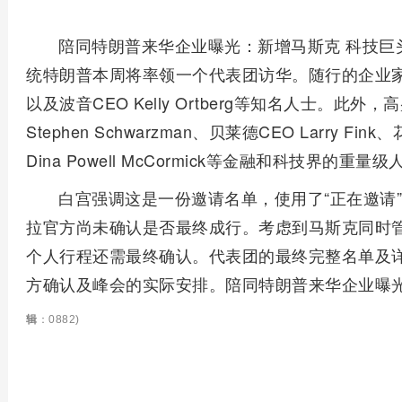
陪同特朗普来华企业曝光：新增马斯克 科技巨
统特朗普本周将率领一个代表团访华。随行的企业家
以及波音CEO Kelly Ortberg等知名人士。此外，高盛
Stephen Schwarzman、贝莱德CEO Larry Fink
Dina Powell McCormick等金融和科技界的
白宫强调这是一份邀请名单，使用了“正在邀请”
拉官方尚未确认是否最终成行。考虑到马斯克同时管理
个人行程还需最终确认。代表团的最终完整名单及
方确认及峰会的实际安排。陪同特朗普来华企业曝光
辑
：0882)