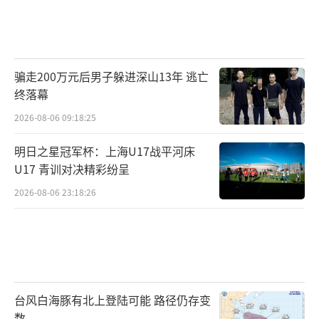
骗走200万元后男子躲进深山13年 逃亡
终落幕
2026-08-06 09:18:25
明日之星冠军杯：上海U17战平河床
U17 青训对决精彩纷呈
2026-08-06 23:18:26
台风白海豚有北上登陆可能 路径仍存变
数