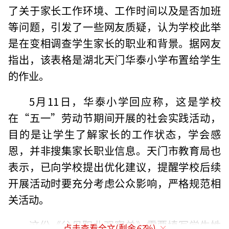
了关于家长工作环境、工作时间以及是否加班
等问题，引发了一些网友质疑，认为学校此举
是在变相调查学生家长的职业和背景。据网友
指出，该表格是湖北天门华泰小学布置给学生
的作业。
5月11日，华泰小学回应称，这是学校
在“五一”劳动节期间开展的社会实践活动，
目的是让学生了解家长的工作状态，学会感
恩，并非搜集家长职业信息。天门市教育局也
表示，已向学校提出优化建议，提醒学校后续
开展活动时要充分考虑公众影响，严格规范相
关活动。
这份《父母职业观察单》需要填写学生姓
点击查看全文(剩余
67
%)