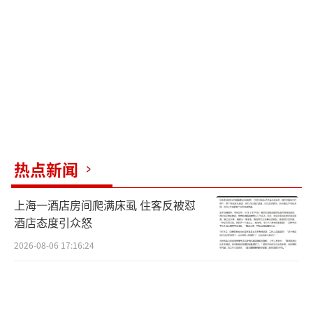
动，目的是引导学生近距离观察父母一整天工
作的状态，感受父母为家庭操劳奔波的辛苦。
活动还要求学生填写完毕后拿给家长查看。
此外，学校还会收集一些学生父母在工作
岗位的照片，计划后期推出一个活动总结性的
宣传报道。目前，已经向学生收集了部分照
片，但纸质观察单可能暂未统一回收。
热点新闻
天门市教育局工作人员表示，接到相关问
上海一酒店房间爬满床虱 住客反被怼
题反映后，第一时间与学校取得联系并进行了
酒店态度引众怒
核实，确认《父母职业观察单》确为华泰小学
2026-08-06 17:16:24
在劳动节期间开展的实践活动，但学校不存在
刻意收集家长职业信息的出发点。该校是一所
民办学校，日常办学、教育教学工作无需收集