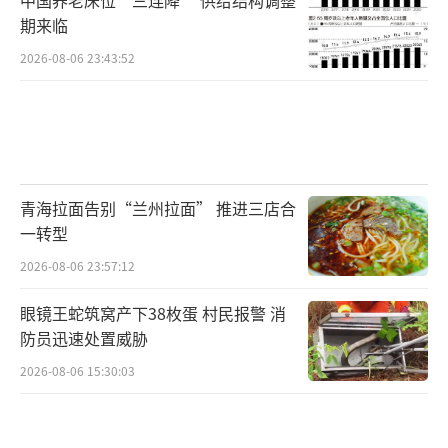
期来临
2026-08-06 23:43:52
青海拉面告别“兰州拉面” 推进三店合
一转型
2026-08-06 23:57:12
眼镜王蛇筑窝产下38枚蛋 村民报警 消
防员迅速处置威胁
2026-08-06 15:30:03