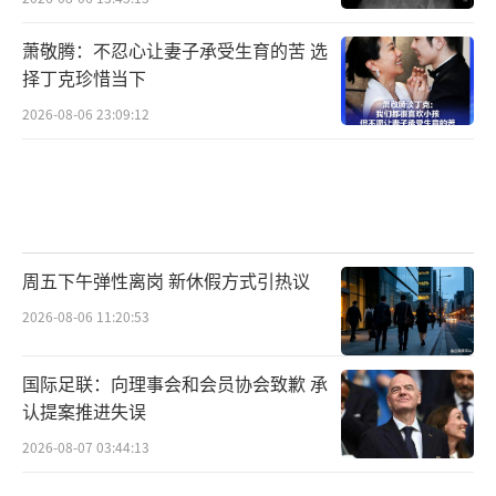
萧敬腾：不忍心让妻子承受生育的苦 选
择丁克珍惜当下
2026-08-06 23:09:12
周五下午弹性离岗 新休假方式引热议
2026-08-06 11:20:53
国际足联：向理事会和会员协会致歉 承
认提案推进失误
2026-08-07 03:44:13