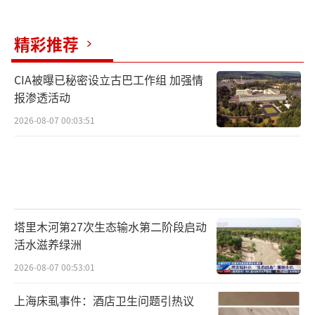
精彩推荐
CIA被曝已秘密设立古巴工作组 加强情
报渗透活动
2026-08-07 00:03:51
塔里木河第27次生态输水第二阶段启动
活水滋养绿洲
2026-08-07 00:53:01
上海床虱事件：酒店卫生问题引热议