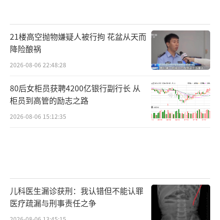
21楼高空抛物嫌疑人被行拘 花盆从天而
降险酿祸
2026-08-06 22:48:28
80后女柜员获聘4200亿银行副行长 从
柜员到高管的励志之路
2026-08-06 15:12:35
儿科医生漏诊获刑：我认错但不能认罪
医疗疏漏与刑事责任之争
2026-08-06 13:45:15