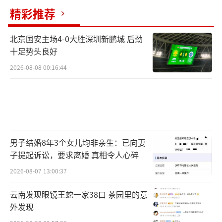
精彩推荐
北京国安主场4-0大胜深圳新鹏城 后劲
十足势头良好
2026-08-08 00:16:44
男子结婚8年3个女儿均非亲生：已向妻
子提起诉讼，要求离婚 真相令人心碎
2026-08-07 13:00:37
云南发现眼镜王蛇一家38口 茶园里的意
外发现