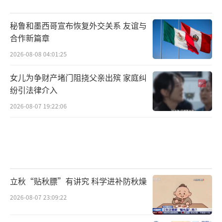
秘鲁和墨西哥宣布恢复外交关系 友谊与
合作新篇章
2026-08-08 04:01:25
女儿为争财产堵门阻挠父亲出殡 家庭纠
纷引法律介入
2026-08-07 19:22:06
立秋“贴秋膘”有讲究 科学进补防秋燥
2026-08-07 23:09:22