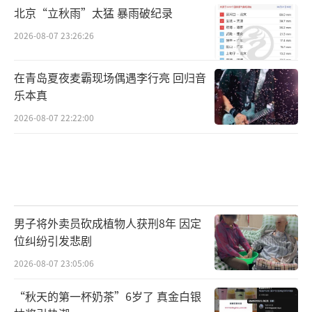
北京“立秋雨”太猛 暴雨破纪录
2026-08-07 23:26:26
在青岛夏夜麦霸现场偶遇李行亮 回归音
乐本真
2026-08-07 22:22:00
男子将外卖员砍成植物人获刑8年 因定
位纠纷引发悲剧
2026-08-07 23:05:06
“秋天的第一杯奶茶”6岁了 真金白银