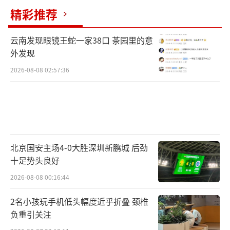
精彩推荐
云南发现眼镜王蛇一家38口 茶园里的意
外发现
2026-08-08 02:57:36
北京国安主场4-0大胜深圳新鹏城 后劲
十足势头良好
2026-08-08 00:16:44
2名小孩玩手机低头幅度近乎折叠 颈椎
负重引关注