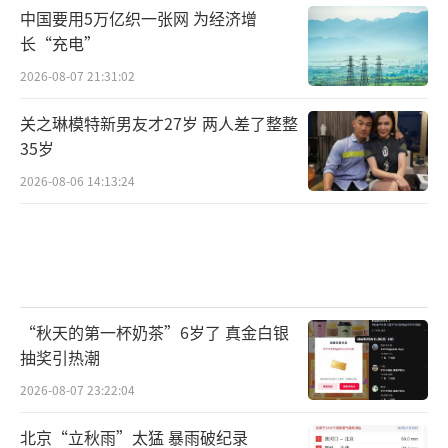
中国要用5万亿织一张网 为经济增
长“充电”
2026-08-07 21:31:02
关之琳模特新男友才27岁 两人差了整整
35岁
2026-08-06 14:13:24
“秋天的第一杯奶茶”6岁了 真金白银
抽奖引热潮
2026-08-07 23:22:04
北京“立秋雨”太猛 暴雨破纪录