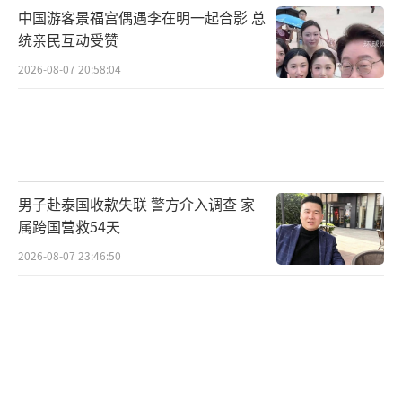
中国游客景福宫偶遇李在明一起合影 总
统亲民互动受赞
2026-08-07 20:58:04
男子赴泰国收款失联 警方介入调查 家
属跨国营救54天
2026-08-07 23:46:50