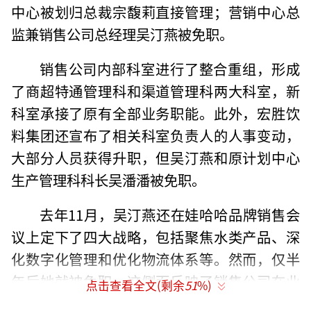
中心被划归总裁宗馥莉直接管理；营销中心总
监兼销售公司总经理吴汀燕被免职。
销售公司内部科室进行了整合重组，形成
了商超特通管理科和渠道管理科两大科室，新
科室承接了原有全部业务职能。此外，宏胜饮
料集团还宣布了相关科室负责人的人事变动，
大部分人员获得升职，但吴汀燕和原计划中心
生产管理科科长吴潘潘被免职。
去年11月，吴汀燕还在娃哈哈品牌销售会
议上定下了四大战略，包括聚焦水类产品、深
化数字化管理和优化物流体系等。然而，仅半
年后她就被免职，这侧面反映了销售公司在业
点击查看全文(剩余
51
%)
务层面的压力。