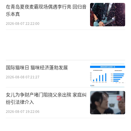
在青岛夏夜麦霸现场偶遇李行亮 回归音
乐本真
2026-08-07 22:22:00
国际猫咪日 猫咪经济蓬勃发展
2026-08-08 07:21:27
女儿为争财产堵门阻挠父亲出殡 家庭纠
纷引法律介入
2026-08-07 19:22:06