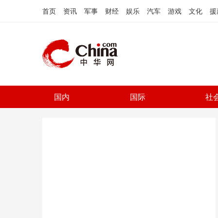
首页
资讯
军事
财经
娱乐
汽车
游戏
文化
援
国内
国际
社