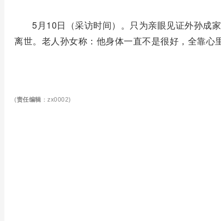
5月10日（采访时间）。只为亲眼见证外孙成
离世。老人孙女称：他身体一直不是很好，全靠心
(
责任编辑
：zx0002)