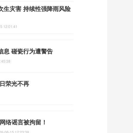
次生灾害 持续性强降雨风险
5 12:01:41
信息 碰瓷行为遭警告
:45:38
昔日荣光不再
类网络谣言被拘留！
26-06-15 12:23:38