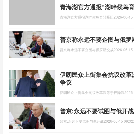
青海湖官方通报“湖畔候鸟育
青海湖官方通报湖畔候鸟育雏受阻
2026-06-15 
普京称永远不要企图与俄罗
普京称永远不要企图与俄罗斯交战
2026-06-15 
伊朗民众上街集会抗议改革
争议
伊朗民众上街集会抗议改革派等于投降派
2026-
普京:永远不要试图与俄开战
普京,永远不要试图与俄开战
2026-06-15 09:32