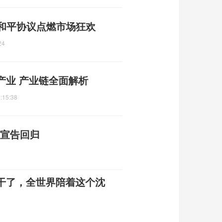
 和平协议点燃市场狂欢
24
产业 产业链全面解析
:15:38
红宣告回归
干了，全世界陪着这个沈