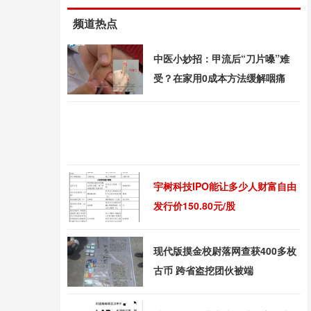
频道热点
中医小妙招：甲流后“刀片嗓”难
受？在家用0成本方法缓解咽痛
宇树科技IPO能让多少人财富自由
发行价150.80元/股
现代版摸金校尉落网查获400多枚
古币 跨省盗挖团伙被端