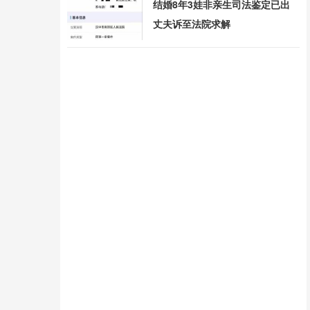
结婚8年3娃非亲生司法鉴定已出
丈夫诉至法院求解