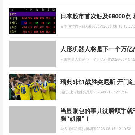
日本股市首次触及69000点
日本股市首次触及69000点
2026-06-15 12:27:
人形机器人将是下一个万亿
人形机器人将是下一个万亿产业
2026-06-15 12
瑞典5比1战胜突尼斯 开门
瑞典5比1战胜突尼斯
2026-06-15 12:17:34
当显眼包的事儿沈腾顺手就
腾“胡闹”！
全内场都在陪沈腾胡闹
2026-06-15 12:10:52