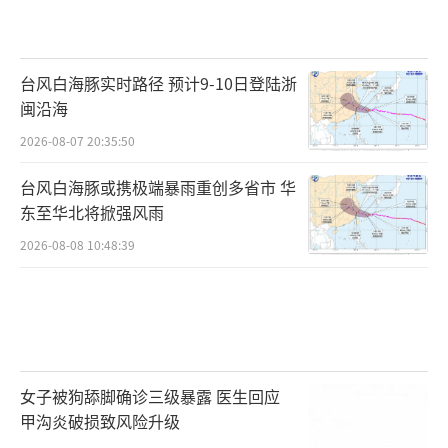
台风白海豚实时路径 预计9-10日登陆浙
闽沿海
2026-08-07 20:35:50
台风白海豚或携极端暴雨重创多省市 华
东至华北将掀强风雨
2026-08-08 10:48:39
女子被狗舔脚确诊三级暴露 医生回应
甲沟炎破损致风险升级