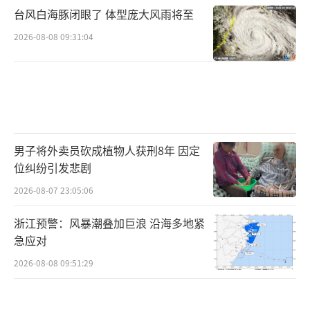
台风白海豚闭眼了 体型庞大风雨将至
2026-08-08 09:31:04
男子将外卖员砍成植物人获刑8年 因定
位纠纷引发悲剧
2026-08-07 23:05:06
浙江预警：风暴潮叠加巨浪 沿海多地紧
急应对
2026-08-08 09:51:29