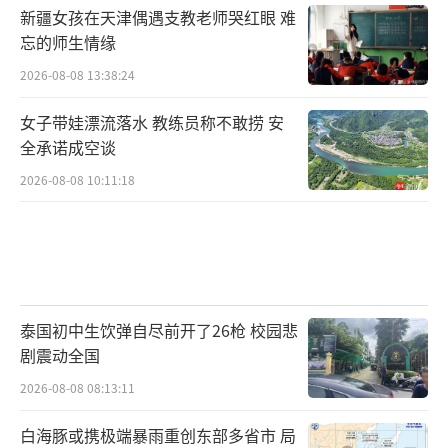
新疆女孩在天津偶遇支教老师哭红眼 难
忘的师生情缘
2026-08-08 13:38:24
女子带娃漂流落水 教练员称不敢捞 安
全承诺成空谈
2026-08-08 10:11:18
泰国初中生饮弹自尽前开了26枪 校园悲
剧震动全国
2026-08-08 08:13:11
白海豚或携极端暴雨重创东部多省市 局