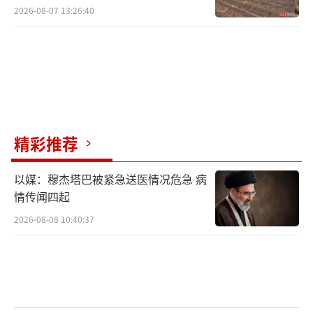
村民称只能凌晨两点起来干活
2026-08-07 13:26:40
精彩推荐
以媒：穆杰塔巴被紧急送医情况危急 病
情传闻四起
2026-08-08 10:40:37