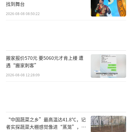
找到舞台
2026-08-08 08:50:22
搬家报价570元 要5060元才肯上楼 遭
遇“搬家刺客”
2026-08-08 12:28:09
“中国蔬菜之乡”最高温达41.8℃，记
者实探蔬菜大棚感觉像进“蒸笼”，有