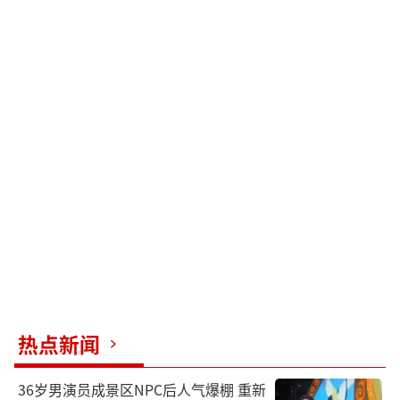
热点新闻
36岁男演员成景区NPC后人气爆棚 重新