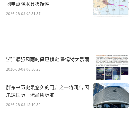
地单点降水具极端性
2026-08-08 08:51:57
浙江最强风雨时段已锁定 警惕特大暴雨
2026-08-08 08:36:23
胖东来历史最悠久的门店之一将闭店 因
未达国际一流品质标准
2026-08-08 13:10:50