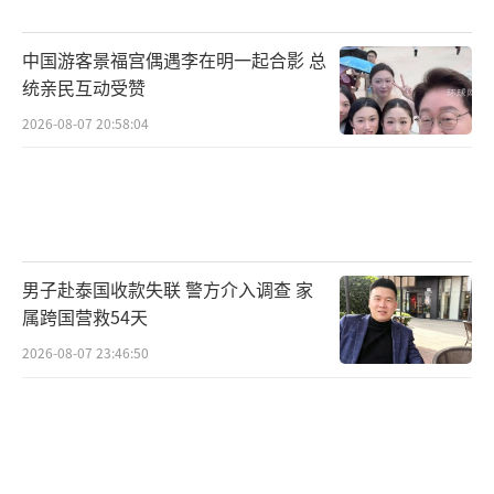
中国游客景福宫偶遇李在明一起合影 总
统亲民互动受赞
2026-08-07 20:58:04
男子赴泰国收款失联 警方介入调查 家
属跨国营救54天
2026-08-07 23:46:50