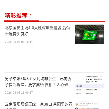
精彩推荐
北京国安主场4-0大胜深圳新鹏城 后劲
十足势头良好
2026-08-08 00:16:44
男子结婚8年3个女儿均非亲生：已向妻
子提起诉讼，要求离婚 真相令人心碎
2026-08-07 13:00:37
云南发现眼镜王蛇一家38口 茶园里的意