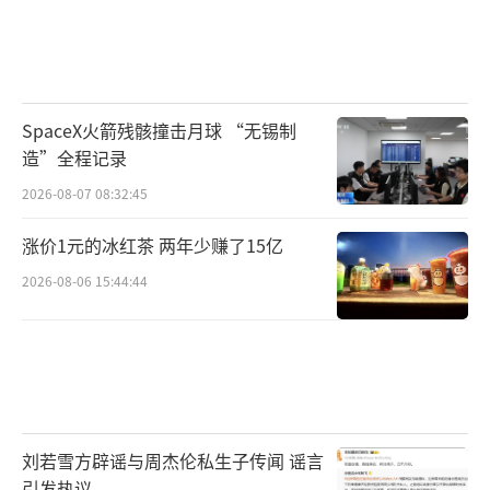
SpaceX火箭残骸撞击月球 “无锡制
造”全程记录
2026-08-07 08:32:45
涨价1元的冰红茶 两年少赚了15亿
2026-08-06 15:44:44
刘若雪方辟谣与周杰伦私生子传闻 谣言
引发热议