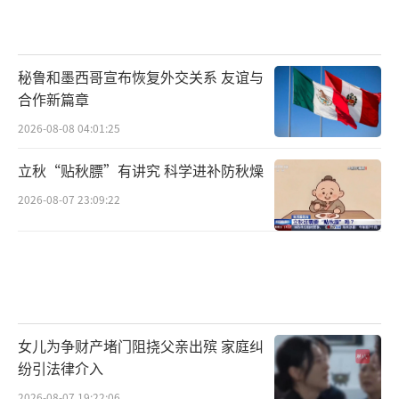
秘鲁和墨西哥宣布恢复外交关系 友谊与
合作新篇章
2026-08-08 04:01:25
立秋“贴秋膘”有讲究 科学进补防秋燥
2026-08-07 23:09:22
女儿为争财产堵门阻挠父亲出殡 家庭纠
纷引法律介入
2026-08-07 19:22:06