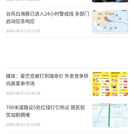
台风白海豚已进入24小时警戒线 多部门
启动应急响应
2026-08-07 23:11:57
媒体：星巴克被打到瑞幸价 外卖竞争转
向高客单市场
2026-08-07 21:42:28
700米道路设5处红绿灯引热议 居民担
忧加剧拥堵
2026-08-07 21:52:00