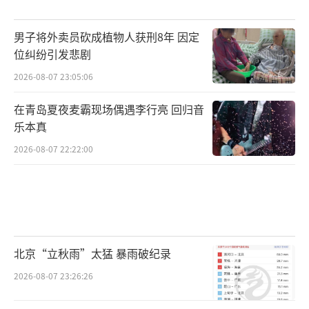
男子将外卖员砍成植物人获刑8年 因定
位纠纷引发悲剧
2026-08-07 23:05:06
在青岛夏夜麦霸现场偶遇李行亮 回归音
乐本真
2026-08-07 22:22:00
北京“立秋雨”太猛 暴雨破纪录
2026-08-07 23:26:26