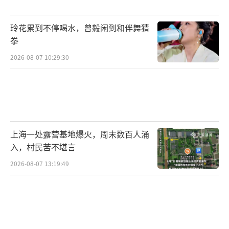
玲花累到不停喝水，曾毅闲到和伴舞猜
拳
2026-08-07 10:29:30
上海一处露营基地爆火，周末数百人涌
入，村民苦不堪言
2026-08-07 13:19:49