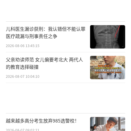
儿科医生漏诊获刑：我认错但不能认罪
医疗疏漏与刑事责任之争
2026-08-06 13:45:15
父亲劝读师范 女儿偏要考北大 两代人
的教育选择碰撞
2026-08-07 10:04:10
越来越多高分考生放弃985选警校！
2026-08-07 09:02:21