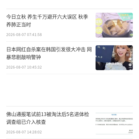
今日立秋 养生千万避开六大误区 秋季
养肺正当时
2026-08-07 07:41:58
日本网红自杀案在韩国引发很大冲击 网
暴悲剧敲响警钟
2026-08-07 10:45:32
佛山通报笔试前13被淘汰后5名进体检
调查组已介入核查
2026-08-07 14:28:02