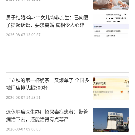
男子结婚8年3个女儿均非亲生：已向妻
子提起诉讼，要求离婚 真相令人心碎
2026-08-07 13:00:37
“立秋的第一杯奶茶”又爆单了 全国多
地门店排队超300杯
2026-08-07 14:53:21
退休肿瘤医生办厂招尿毒症患者：带着
病活下去，还能活得有点尊严
2026-08-07 09:00:03