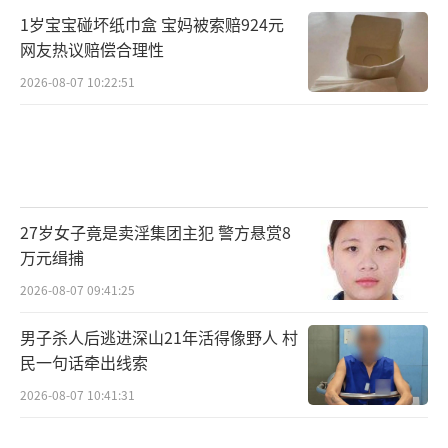
1岁宝宝碰坏纸巾盒 宝妈被索赔924元
网友热议赔偿合理性
2026-08-07 10:22:51
27岁女子竟是卖淫集团主犯 警方悬赏8
万元缉捕
2026-08-07 09:41:25
男子杀人后逃进深山21年活得像野人 村
民一句话牵出线索
2026-08-07 10:41:31