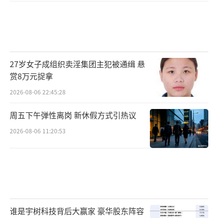
27岁女子成组织卖淫集团主犯被通缉 悬
赏8万元捉拿
2026-08-06 22:45:28
周五下午弹性离岗 新休假方式引热议
2026-08-06 11:20:53
谁是宇树科技背后大赢家 豪华股东阵容