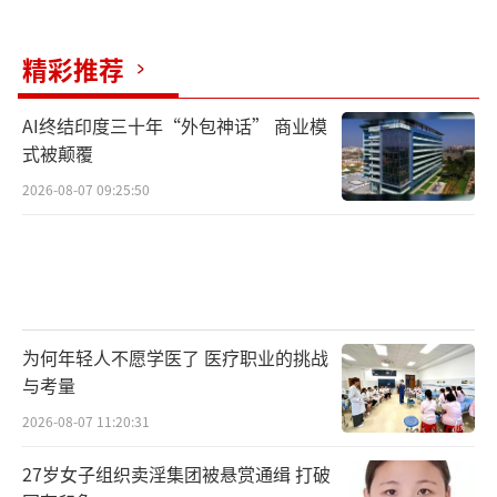
精彩推荐
AI终结印度三十年“外包神话” 商业模
式被颠覆
2026-08-07 09:25:50
为何年轻人不愿学医了 医疗职业的挑战
与考量
2026-08-07 11:20:31
27岁女子组织卖淫集团被悬赏通缉 打破