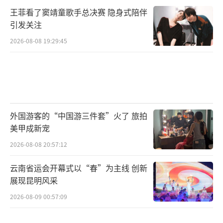
王菲看了窦靖童歌手总决赛 隐身式陪伴
引发关注
2026-08-08 19:29:45
外国游客的“中国游三件套”火了 旅拍
美甲成新宠
2026-08-08 20:57:12
云南省运会开幕式以“春”为主线 创新
展现昆明风采
2026-08-09 00:57:09