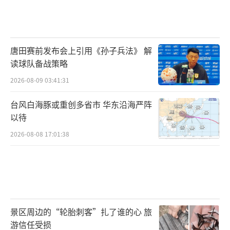
唐田赛前发布会上引用《孙子兵法》 解
读球队备战策略
2026-08-09 03:41:31
台风白海豚或重创多省市 华东沿海严阵
以待
2026-08-08 17:01:38
景区周边的“轮胎刺客”扎了谁的心 旅
游信任受损