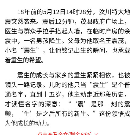
18年前的5月12日14时28分，汶川特大地
震突然袭来。震后12分钟，茂县政府广场上，
医生与群众手拉手搭起人墙，在临时产房的余
震中，一名男孩降生。父母为他取名王震茂，
小名“震生”，让他铭记出生的瞬间，也承载
着重生的希望。
震生的成长与家乡的重生紧紧相依，也被
镜头一路记录。儿时的他只当“震生”是个普
通名字，直到十五岁，他主动走近那段历史，
才读懂名字的深意：“‘震’是那一刻的震
颤，‘生’是之后所有的新生。”这份领悟成
为他成长的动力。
点击查看全文(剩余
69
%)