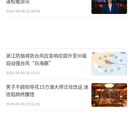
递权威资讯
2026-08-08 22:38:56
浙江防指将防台风应急响应提升至Ⅲ级
迎战强台风“白海豚”
2026-08-09 00:15:32
男子不顾劝导花15万请大师迁坟改运 迷
信陷阱终醒悟
2026-08-08 22:31:26