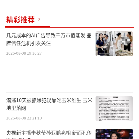
（责任编辑：zx0176）
精彩推荐
几元成本的AI广告导致千万市值蒸发 品
牌信任危机引发关注
2026-08-08 19:36:27
潜逃10天被抓嫌犯疑靠吃玉米维生 玉米
地里落网
2026-08-08 22:21:10
央视新主播李秋莹孙亚鹏亮相 新面孔传