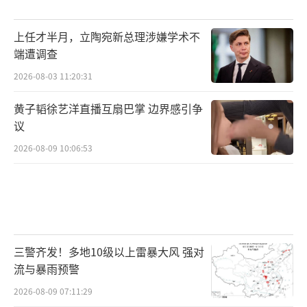
上任才半月，立陶宛新总理涉嫌学术不
端遭调查
2026-08-03 11:20:31
黄子韬徐艺洋直播互扇巴掌 边界感引争
议
2026-08-09 10:06:53
三警齐发！多地10级以上雷暴大风 强对
流与暴雨预警
2026-08-09 07:11:29