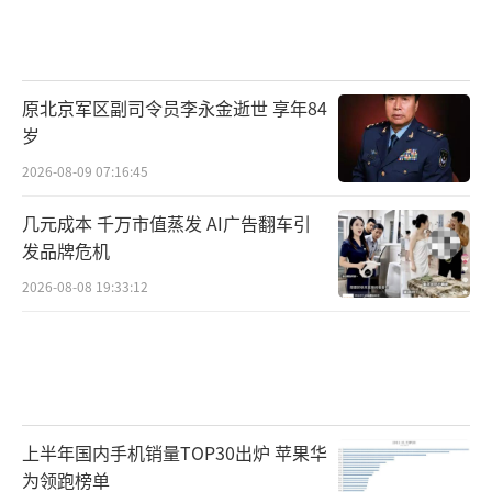
原北京军区副司令员李永金逝世 享年84
岁
2026-08-09 07:16:45
几元成本 千万市值蒸发 AI广告翻车引
发品牌危机
2026-08-08 19:33:12
上半年国内手机销量TOP30出炉 苹果华
为领跑榜单