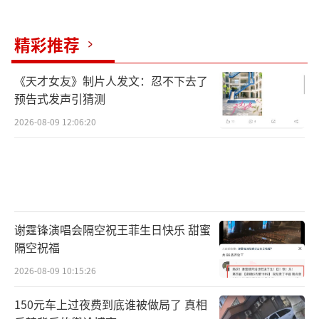
精彩推荐
《天才女友》制片人发文：忍不下去了
预告式发声引猜测
2026-08-09 12:06:20
谢霆锋演唱会隔空祝王菲生日快乐 甜蜜
隔空祝福
2026-08-09 10:15:26
150元车上过夜费到底谁被做局了 真相