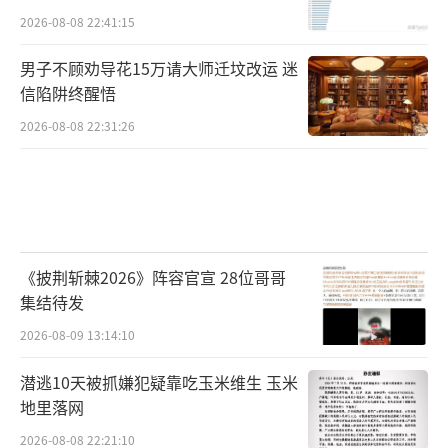
2026-08-08 22:41:15
男子不顾劝导花15万请大师迁坟改运 迷
信陷阱终醒悟
2026-08-08 22:31:26
《披荆斩棘2026》阵容官宣 28位哥哥
集结待发
2026-08-09 13:14:10
潜逃10天被抓嫌犯疑靠吃玉米维生 玉米
地里落网
2026-08-08 22:21:10