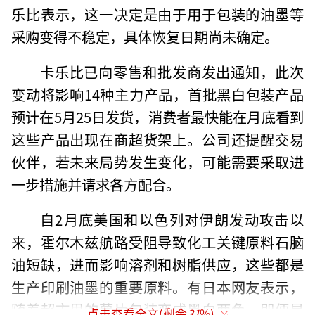
乐比表示，这一决定是由于用于包装的油墨等
采购变得不稳定，具体恢复日期尚未确定。
卡乐比已向零售和批发商发出通知，此次
变动将影响14种主力产品，首批黑白包装产品
预计在5月25日发货，消费者最快能在月底看到
这些产品出现在商超货架上。公司还提醒交易
伙伴，若未来局势发生变化，可能需要采取进
一步措施并请求各方配合。
自2月底美国和以色列对伊朗发动攻击以
来，霍尔木兹航路受阻导致化工关键原料石脑
油短缺，进而影响溶剂和树脂供应，这些都是
生产印刷油墨的重要原料。有日本网友表示，
随着超市里的薯片包装变成黑白两色，即便是
点击查看全文(剩余
31
%)