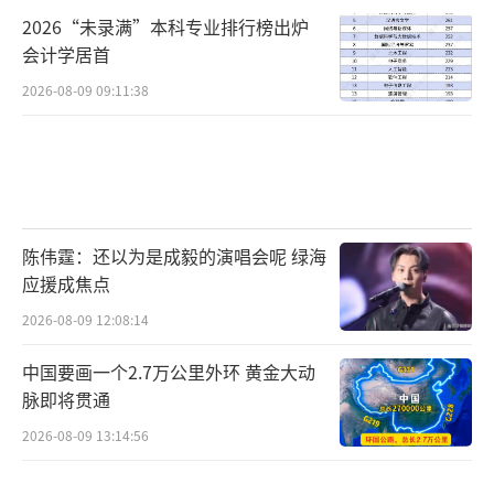
2026“未录满”本科专业排行榜出炉
会计学居首
2026-08-09 09:11:38
陈伟霆：还以为是成毅的演唱会呢 绿海
应援成焦点
2026-08-09 12:08:14
中国要画一个2.7万公里外环 黄金大动
脉即将贯通
2026-08-09 13:14:56