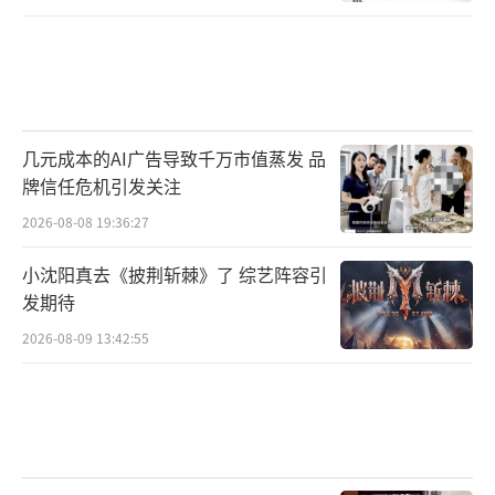
几元成本的AI广告导致千万市值蒸发 品
牌信任危机引发关注
2026-08-08 19:36:27
小沈阳真去《披荆斩棘》了 综艺阵容引
发期待
2026-08-09 13:42:55