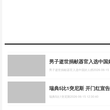
男子逝世捐献器官入选中国
男子逝世捐献器官入选中国好人榜
2026-06-15 
瑞典5比1突尼斯 开门红宣
瑞典5比1突尼斯
2026-06-15 12:30:40