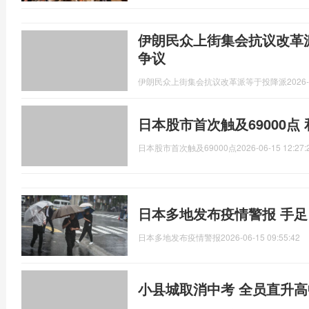
伊朗民众上街集会抗议改革
争议
伊朗民众上街集会抗议改革派等于投降派
2026-
日本股市首次触及69000点
日本股市首次触及69000点
2026-06-15 12:27:
日本多地发布疫情警报 手
日本多地发布疫情警报
2026-06-15 09:55:42
小县城取消中考 全员直升高