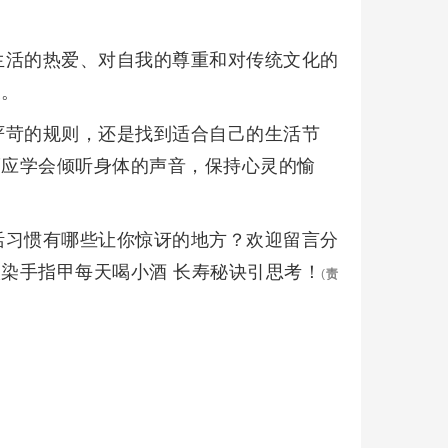
生活的热爱、对自我的尊重和对传统文化的
义。
严苛的规则，还是找到适合自己的生活节
而应学会倾听身体的声音，保持心灵的愉
活习惯有哪些让你惊讶的地方？欢迎留言分
太染手指甲每天喝小酒 长寿秘诀引思考！
(
责