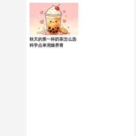
天
秋天的第一杯奶茶怎么选
科学点单润燥养胃