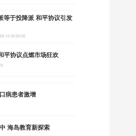
派等于投降派 和平协议引发
06-15 09:26:06
 和平协议点燃市场狂欢
24
足口病患者激增
中 海岛教育新探索