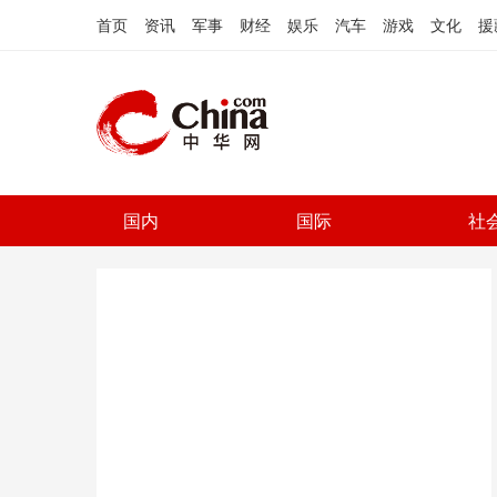
首页
资讯
军事
财经
娱乐
汽车
游戏
文化
援
国内
国际
社