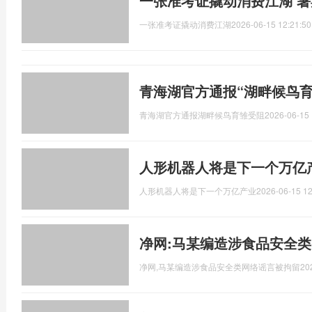
一张准考证撬动消费江湖 
一张准考证撬动消费江湖
2026-06-15 12:21:50
青海湖官方通报“湖畔候鸟育
青海湖官方通报湖畔候鸟育雏受阻
2026-06-15 
人形机器人将是下一个万亿
人形机器人将是下一个万亿产业
2026-06-15 12
净网:马某编造涉食品安全
净网,马某编造涉食品安全类网络谣言被拘留
20