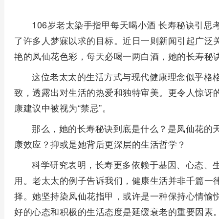
106岁老太染手指甲每天喝小酒 长寿秘诀引
了许多人梦寐以求的目标。近日一则新闻引起广泛关
艳的凤仙花色彩，每天必喝一两白酒，她的长寿秘
这位老太太的生活方式与现代健康理念似乎格
致，透露出对生活的热爱和独特审美。更令人惊讶
康建议中被视为“禁忌”。
那么，她的长寿秘诀到底是什么？是凤仙花的
康效应？抑或是她背后更深层的生活哲学？
科学研究表明，长寿更多依赖于基因、心态、
用。老太太的例子告诉我们，健康生活并非千篇一
择。她坚持染凤仙花指甲，或许是一种保持心情愉
好的心态和积极的生活态度是延缓衰老的重要因素