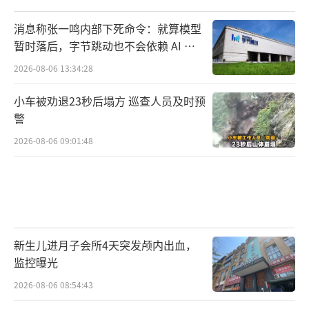
消息称张一鸣内部下死命令：就算模型
暂时落后，字节跳动也不会依赖 AI 蒸
馏技术
2026-08-06 13:34:28
小车被劝退23秒后塌方 巡查人员及时预
警
2026-08-06 09:01:48
新生儿进月子会所4天突发颅内出血，
监控曝光
2026-08-06 08:54:43