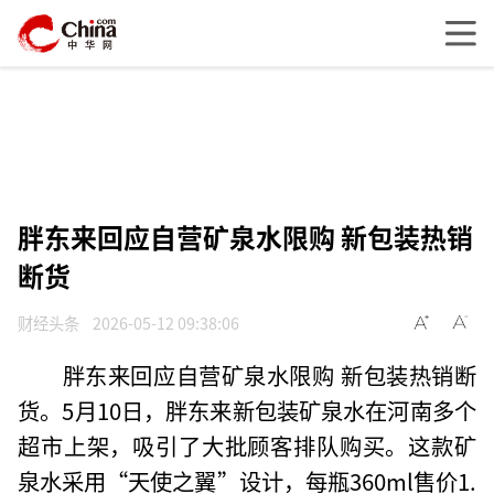
胖东来回应自营矿泉水限购 新包装热销
断货
财经头条
2026-05-12 09:38:06
胖东来回应自营矿泉水限购 新包装热销断
货。5月10日，胖东来新包装矿泉水在河南多个
超市上架，吸引了大批顾客排队购买。这款矿
泉水采用“天使之翼”设计，每瓶360ml售价1.