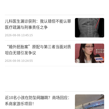
儿科医生漏诊获刑：我认错但不能认罪
医疗疏漏与刑事责任之争
2026-08-06 13:45:15
“婚外胚胎案”原配与第三者当面对质
坦白无错引发争议
2026-08-06 10:24:55
近10名小孩在防坠网蹦跳？商场回应：
系商家游乐项目！