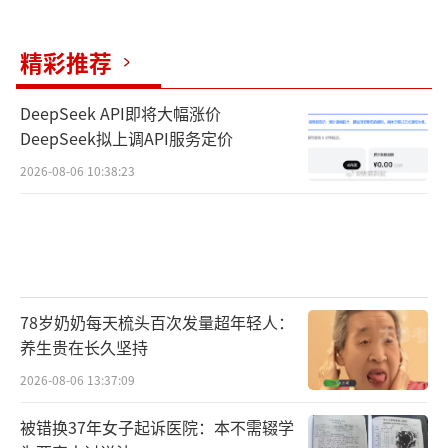
精彩推荐
DeepSeek API即将大幅涨价
DeepSeek拟上调API服务定价
2026-08-06 10:38:23
78岁奶奶每天梳头百次发量超年轻人：
养生贵在长久坚持
2026-08-06 13:37:09
被错换37年女子起诉医院：本不需辍学