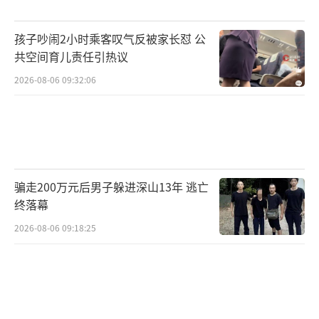
孩子吵闹2小时乘客叹气反被家长怼 公
共空间育儿责任引热议
2026-08-06 09:32:06
骗走200万元后男子躲进深山13年 逃亡
终落幕
2026-08-06 09:18:25