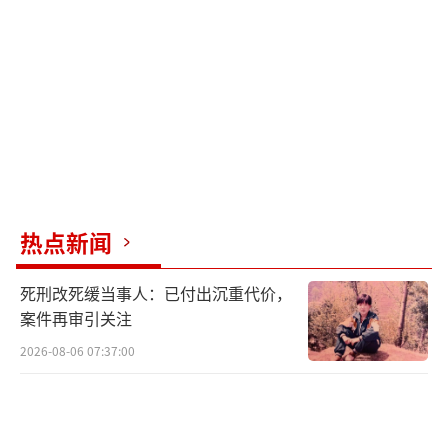
热点新闻
死刑改死缓当事人：已付出沉重代价，
案件再审引关注
2026-08-06 07:37:00