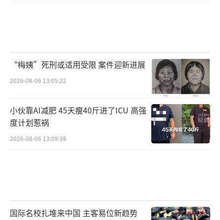
“梅姨”死刑或适用受限 案件迎新进展
2026-08-06 13:05:22
小伙靠AI减肥 45天瘦40斤进了ICU 高强
度计划惹祸
2026-08-06 13:09:38
国际名校扎堆来中国 主客易位新趋势