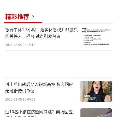
精彩推荐
银行午休1.5小时，落实休息权并非就只
能关停人工柜台 试点引发热议
2026-08-05 08:15:18
博士后出轨后又入职新高校 校方回应
无缝衔接引争议
2026-08-05 15:00:03
近10名小孩在防坠网蹦跳？商场回应：