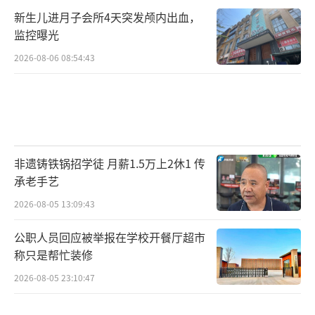
新生儿进月子会所4天突发颅内出血，
监控曝光
2026-08-06 08:54:43
非遗铸铁锅招学徒 月薪1.5万上2休1 传
承老手艺
2026-08-05 13:09:43
公职人员回应被举报在学校开餐厅超市
称只是帮忙装修
2026-08-05 23:10:47