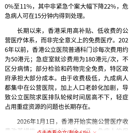
0%至11%，其中非紧急个案大幅下降22%，危
急病人可在15分钟内得到处理。
长期以来，香港采用高补贴、低收费的公
营医疗体系，而非完全意义上的免费医疗。202
6年以前，香港公立医院普通科门诊每次费用约
为50港元；急症室就诊费用为180港元/次，不
区分病情；部分检验和药物完全免费，特区政
府承担大部分成本。由于收费极低，九成病人
都集中在公营医院，加上人口老龄化加剧，导
致公立医院求医排队轮候时间居高不下，轻症
占用重症资源的问题也长期存在。
2026年1月1日，香港开始实施公营医疗收
费改革措施，加强对贫、急、重、危病人的保
点击查看全文(剩余
61
%)