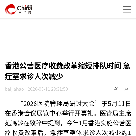
香港公营医疗收费改革缩短排队时间 急
症室求诊人次减少
baijiahao
2026-05-11 23:31:50
“2026医院管理局研讨大会”于5月11日
在香港会议展览中心举行开幕礼。医管局主席
范鸿龄在致辞中提到，今年1月香港实施公营医
疗收费改革后，急症室整体求诊人次减少约1