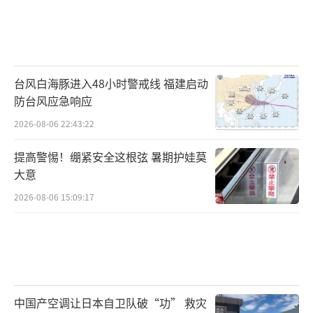
台风白海豚进入48小时警戒线 福建启动
防台风应急响应
2026-08-06 22:43:22
提高警惕！绷紧安全这根弦 暑期护娃莫
大意
2026-08-06 15:09:17
中国产空调让日本自卫队破“功” 救灾