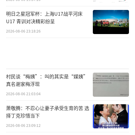
明日之星冠军杯：上海U17战平河床
U17 青训对决精彩纷呈
2026-08-06 23:18:26
村民谈“梅姨”：叫的其实是“媒姨”
真名谢家梅浮现
2026-08-06 21:03:04
萧敬腾：不忍心让妻子承受生育的苦 选
择丁克珍惜当下
2026-08-06 23:09:12