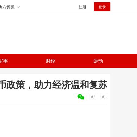
地方频道
注册
登录
军事
财经
滚动
币政策，助力经济温和复苏
关键词：