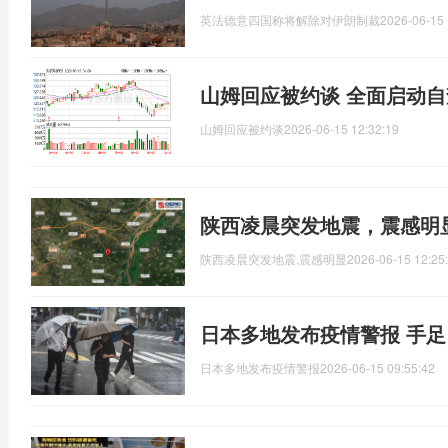
英法德意四国称将解除对伊朗制裁
2026-06-15 
山姆回应被约谈 全面启动
山姆回应被约谈
2026-06-15 12:32:19
陕西凌晨突发地震，震感明
陕西凌晨突发地震,震感明显
2026-06-15 12:25
日本多地发布疫情警报 手
日本多地发布疫情警报
2026-06-15 09:55:42