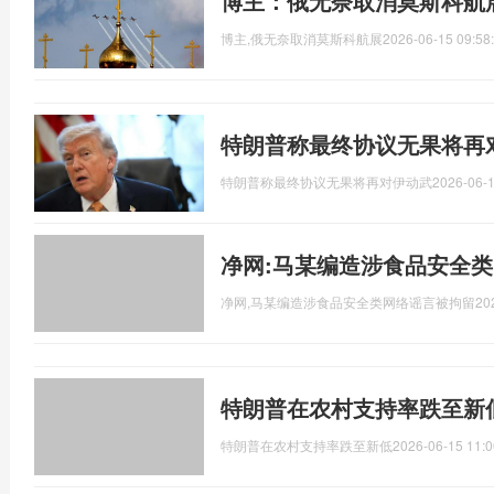
博主：俄无奈取消莫斯科航
博主,俄无奈取消莫斯科航展
2026-06-15 09:58
特朗普称最终协议无果将再
特朗普称最终协议无果将再对伊动武
2026-06-1
净网:马某编造涉食品安全
净网,马某编造涉食品安全类网络谣言被拘留
20
特朗普在农村支持率跌至新
特朗普在农村支持率跌至新低
2026-06-15 11:0