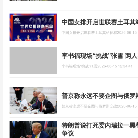
中国女排开启世联赛土耳其站
中国女排开启世联赛土耳其站征程
2026-06-15 
李书福现场“挑战”张雪 两
李书福现场“挑战”张雪
2026-06-15 12:34:41
普京称永远不要企图与俄罗
普京称永远不要企图与俄罗斯交战
2026-06-15 
特朗普说打死委内瑞拉一黑
争议