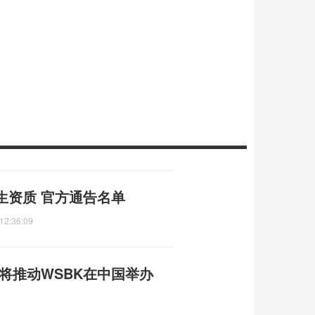
生资质 官方通告名单
12:36:09
人将推动WSBK在中国举办