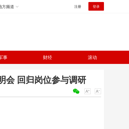
地方频道
注册
登录
军事
财经
滚动
明会 回归岗位参与调研
关键词：