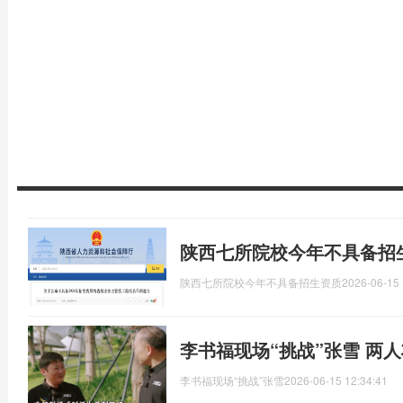
陕西七所院校今年不具备招
陕西七所院校今年不具备招生资质
2026-06-15 
李书福现场“挑战”张雪 两
李书福现场“挑战”张雪
2026-06-15 12:34:41