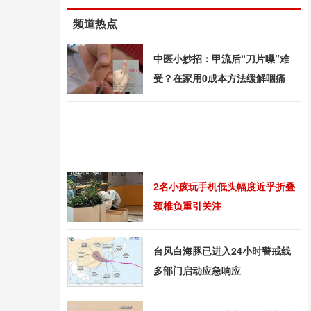
频道热点
中医小妙招：甲流后“刀片嗓”难
受？在家用0成本方法缓解咽痛
2名小孩玩手机低头幅度近乎折叠
颈椎负重引关注
台风白海豚已进入24小时警戒线
多部门启动应急响应