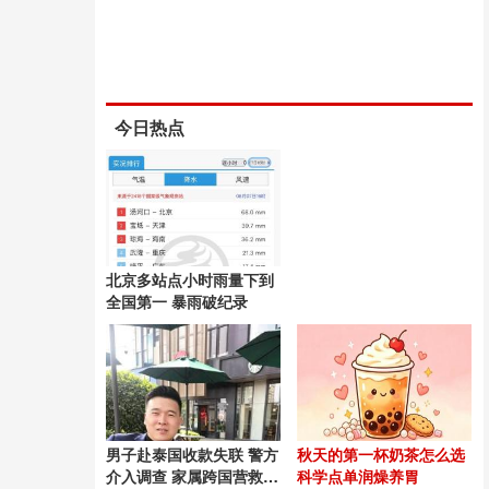
今日热点
北京多站点小时雨量下到
全国第一 暴雨破纪录
男子赴泰国收款失联 警方
秋天的第一杯奶茶怎么选
介入调查 家属跨国营救54
科学点单润燥养胃