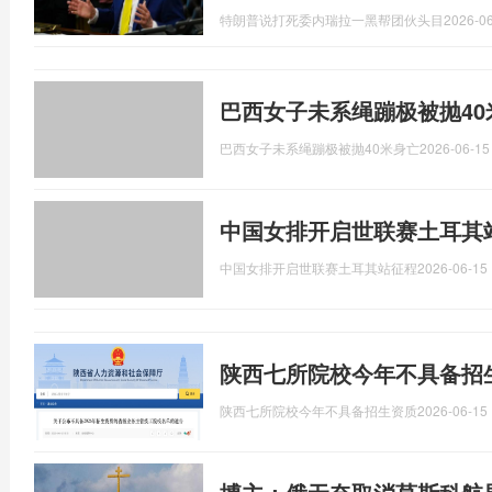
特朗普说打死委内瑞拉一黑帮团伙头目
2026-06
巴西女子未系绳蹦极被抛40
巴西女子未系绳蹦极被抛40米身亡
2026-06-15
中国女排开启世联赛土耳其站
中国女排开启世联赛土耳其站征程
2026-06-15 
陕西七所院校今年不具备招
陕西七所院校今年不具备招生资质
2026-06-15 