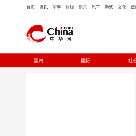
首页
资讯
军事
财经
娱乐
汽车
游戏
文化
援
国内
国际
社