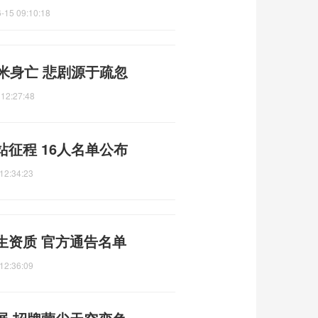
-15 09:10:18
米身亡 悲剧源于疏忽
 12:27:48
征程 16人名单公布
12:34:23
生资质 官方通告名单
12:36:09