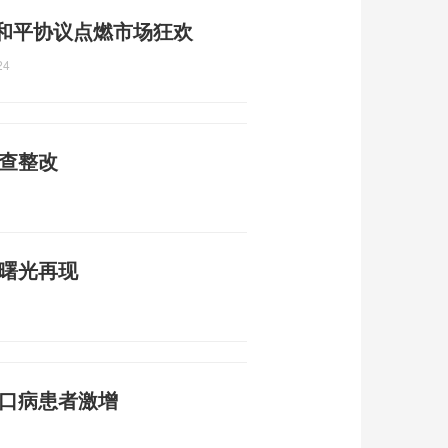
 和平协议点燃市场狂欢
24
自查整改
平曙光再现
足口病患者激增