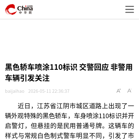
黑色轿车喷涂110标识 交警回应 非警用
车辆引发关注
baijaihao
2026-05-11 22:36:37
近日，江苏省江阴市城区道路上出现了一
辆外观特殊的黑色轿车，车身喷涂110标识并开
启警灯，但悬挂的是民用普通号牌。这辆车的
样式与常规白色制式警车明显不同，引发了市