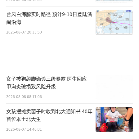
台风白海豚实时路径 预计9-10日登陆浙
闽沿海
2026-08-07 20:35:50
女子被狗舔脚确诊三级暴露 医生回应
甲沟炎破损致风险升级
2026-08-08 08:17:06
女孩摆摊卖菌子时收到北大通知书 40年
首位本土北大生
2026-08-07 14:46:01