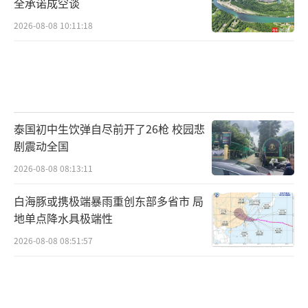
全承诺成空谈
2026-08-08 10:11:18
泰国初中生饮弹自尽前开了26枪 校园悲
剧震动全国
2026-08-08 08:13:11
白海豚或携极端暴雨重创东部多省市 局
地单点降水具极端性
2026-08-08 08:51:57