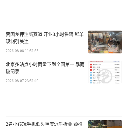
贾国龙押注新赛道 开业3小时售罄 鲜羊
现制引关注
2026-08-08 11:51:35
北京多站点小时雨量下到全国第一 暴雨
破纪录
2026-08-07 23:51:40
2名小孩玩手机低头幅度近乎折叠 颈椎