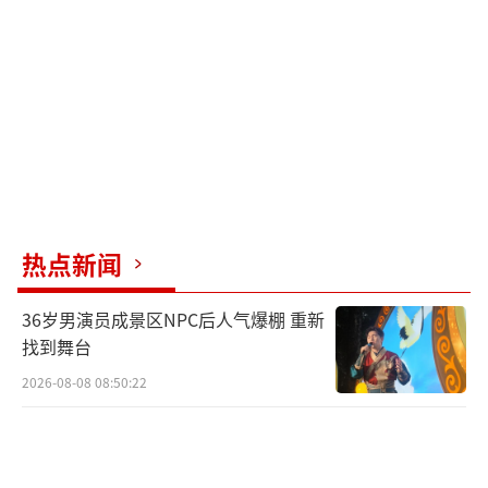
一的外观制式。警车外观制式采用白底，由专
用的图形、车徽、编号、汉字“警察”和部门
的汉字简称以及英文“POLICE”等要素构成。
各要素的形状、颜色、规格、位置、字体、字
号、材质等均需符合警车外观制式涂装规范和
涂装用定色漆等行业标准。
（责任编辑：0882）
热点新闻
36岁男演员成景区NPC后人气爆棚 重新
找到舞台
2026-08-08 08:50:22