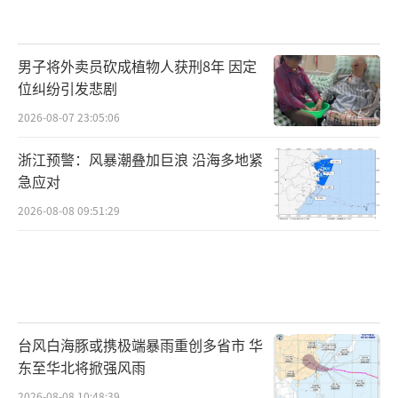
男子将外卖员砍成植物人获刑8年 因定
位纠纷引发悲剧
2026-08-07 23:05:06
浙江预警：风暴潮叠加巨浪 沿海多地紧
急应对
2026-08-08 09:51:29
台风白海豚或携极端暴雨重创多省市 华
东至华北将掀强风雨
2026-08-08 10:48:39