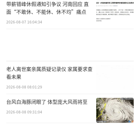
带薪错峰休假通知引争议 河南回应 直
面“不敢休、不能休、休不均”痛点
2026-08-07 16:04:34
老人离世案亲属质疑记录仪 家属要求查
看未果
2026-08-08 08:01:29
台风白海豚闭眼了 体型庞大风雨将至
2026-08-08 09:31:04