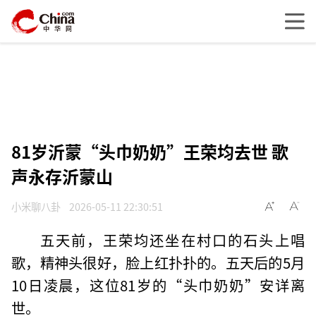
81岁沂蒙“头巾奶奶”王荣均去世 歌
声永存沂蒙山
小米聊八卦
2026-05-11 22:30:51
五天前，王荣均还坐在村口的石头上唱
歌，精神头很好，脸上红扑扑的。五天后的5月
10日凌晨，这位81岁的“头巾奶奶”安详离
世。