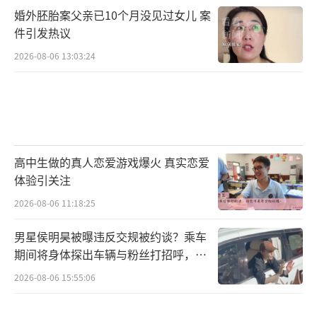
婚外胚胎案父亲已10个月没见过女儿 案
件引发热议
2026-08-06 13:03:24
高中生做的真人恋爱游戏爆火 真实恋爱
体验引关注
2026-08-06 11:18:25
男星侯明昊被曝违反交规被约谈？乘车
期间将身体探出车辆与粉丝打招呼，当
地交警回应
2026-08-06 15:55:06