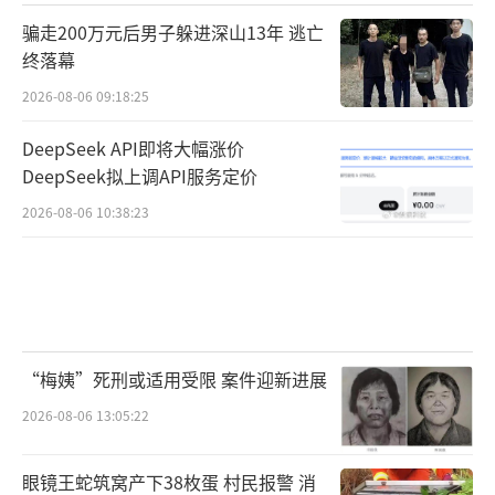
骗走200万元后男子躲进深山13年 逃亡
终落幕
2026-08-06 09:18:25
DeepSeek API即将大幅涨价
DeepSeek拟上调API服务定价
2026-08-06 10:38:23
“梅姨”死刑或适用受限 案件迎新进展
2026-08-06 13:05:22
眼镜王蛇筑窝产下38枚蛋 村民报警 消