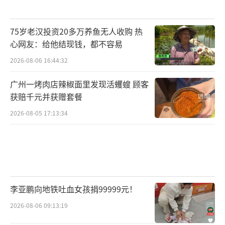
75岁老汉投资20多万养鱼无人收购 热
心网友：给他结现钱，都不容易
2026-08-06 16:44:32
广州一烤肉店辣椒面里发现活蠼螋 顾客
获赔千元并获赠套餐
2026-08-05 17:13:34
李亚鹏向地铁吐血女孩捐99999元！
2026-08-06 09:13:19