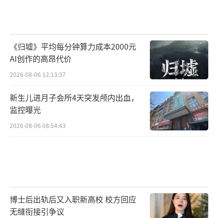
《归墟》平均每分钟算力成本2000元
AI创作的高昂代价
2026-08-06 12:13:37
新生儿进月子会所4天突发颅内出血，
监控曝光
2026-08-06 08:54:43
博士后出轨后又入职新高校 校方回应
无缝衔接引争议