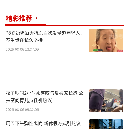
蒙山里回荡。
（责任编辑：0882）
精彩推荐
78岁奶奶每天梳头百次发量超年轻人：
养生贵在长久坚持
2026-08-06 13:37:09
孩子吵闹2小时乘客叹气反被家长怼 公
共空间育儿责任引热议
2026-08-06 09:32:06
周五下午弹性离岗 新休假方式引热议