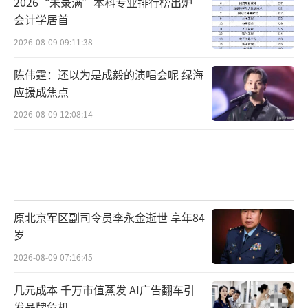
2026“未录满”本科专业排行榜出炉
会计学居首
2026-08-09 09:11:38
陈伟霆：还以为是成毅的演唱会呢 绿海
应援成焦点
2026-08-09 12:08:14
原北京军区副司令员李永金逝世 享年84
岁
2026-08-09 07:16:45
几元成本 千万市值蒸发 AI广告翻车引
发品牌危机