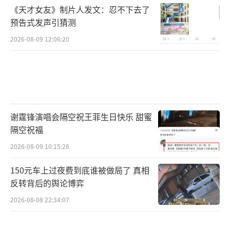
《天才女友》制片人发文：忍不下去了
预告式发声引猜测
2026-08-09 12:06:20
谢霆锋演唱会隔空祝王菲生日快乐 甜蜜
隔空祝福
2026-08-09 10:15:26
150元车上过夜费到底谁被做局了 真相
反转背后的舆论博弈
2026-08-08 22:34:07