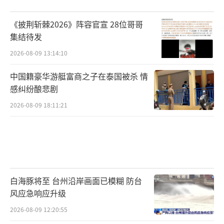
《披荆斩棘2026》阵容官宣 28位哥哥
集结待发
2026-08-09 13:14:10
中国籍豪华游艇富商之子在泰国被杀 情
感纠纷酿悲剧
2026-08-09 18:11:21
白海豚将至 台州沿岸画面已模糊 防台
风应急响应升级
2026-08-09 12:20:55