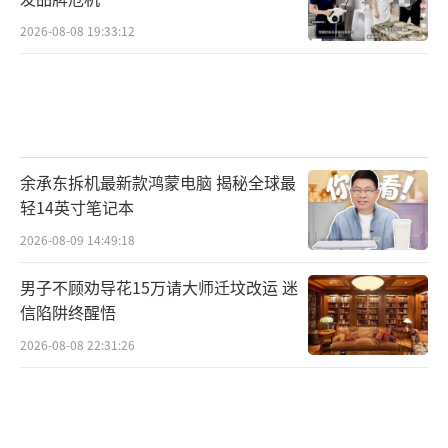
2026-08-08 19:33:12
余承东拆机最新款鸿蒙电脑 揭秘全球最
轻14英寸笔记本
2026-08-09 14:49:18
男子不顾劝导花15万请大师迁坟改运 迷
信陷阱终醒悟
2026-08-08 22:31:26