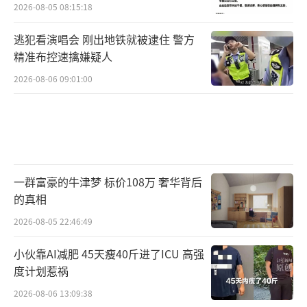
2026-08-05 08:15:18
逃犯看演唱会 刚出地铁就被逮住 警方
精准布控速擒嫌疑人
2026-08-06 09:01:00
一群富豪的牛津梦 标价108万 奢华背后
的真相
2026-08-05 22:46:49
小伙靠AI减肥 45天瘦40斤进了ICU 高强
度计划惹祸
2026-08-06 13:09:38