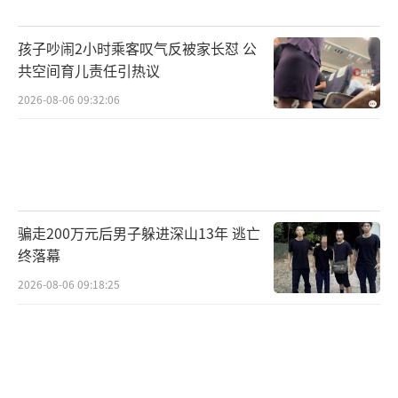
宏胜集团正将非生产业务进行外包。自今
孩子吵闹2小时乘客叹气反被家长怼 公
年年初以来，宏胜集团能动、物业、仓储、实
共空间育儿责任引热议
验室四大板块业务外包工作需在6月30日前全面
2026-08-06 09:32:06
落地完成，最终可能要裁员30%。从这一动作
看，宏胜集团希望降低成本，提升效率。目前
杭州三个基地的仓库外包合同已经签好，物业
已经完成外包，能动和化验室也快了，最近一
直在招标。
骗走200万元后男子躲进深山13年 逃亡
终落幕
以江山、巢湖、合肥、南京、文成、景
2026-08-06 09:18:25
宁、宿迁实验室外包服务招标信息为例，本次
招标服务的项目公司包括宏胜、娃哈哈13个系
列子公司，合同时长为3年（2026年至2029
年），服务项目包括原料、包装材料和产品检