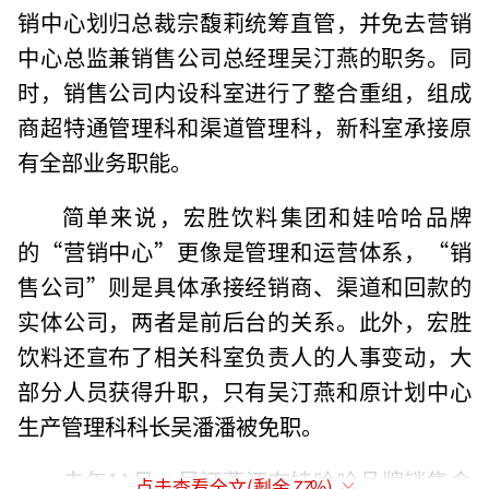
销中心划归总裁宗馥莉统筹直管，并免去营销
中心总监兼销售公司总经理吴汀燕的职务。同
时，销售公司内设科室进行了整合重组，组成
商超特通管理科和渠道管理科，新科室承接原
有全部业务职能。
简单来说，宏胜饮料集团和娃哈哈品牌
的“营销中心”更像是管理和运营体系，“销
售公司”则是具体承接经销商、渠道和回款的
实体公司，两者是前后台的关系。此外，宏胜
饮料还宣布了相关科室负责人的人事变动，大
部分人员获得升职，只有吴汀燕和原计划中心
生产管理科科长吴潘潘被免职。
去年11月，吴汀燕还在娃哈哈品牌销售会
点击查看全文(剩余
77
%)