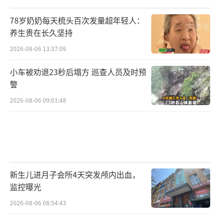
78岁奶奶每天梳头百次发量超年轻人：
养生贵在长久坚持
2026-08-06 13:37:09
小车被劝退23秒后塌方 巡查人员及时预
警
2026-08-06 09:01:48
新生儿进月子会所4天突发颅内出血，
监控曝光
2026-08-06 08:54:43