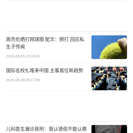
周杰伦晒打网球图 配文：照打 回应私
生子传闻
2026-08-05 19:19:45
国际名校扎堆来中国 主客易位新趋势
2026-08-06 09:17:00
儿科医生漏诊获刑：我认错但不能认罪