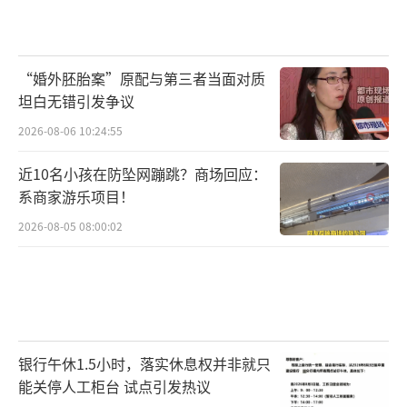
“婚外胚胎案”原配与第三者当面对质
坦白无错引发争议
2026-08-06 10:24:55
近10名小孩在防坠网蹦跳？商场回应：
系商家游乐项目！
2026-08-05 08:00:02
银行午休1.5小时，落实休息权并非就只
能关停人工柜台 试点引发热议