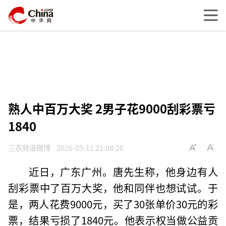
熟人中百万大奖 2男子花9000刮彩票亏
1840
三农频道微博
2026-05-11 21:08:26
近日，广东广州。唐先生称，他身边有人
刮彩票中了百万大奖，他和同伴也想试试。于
是，两人花费9000元，买了30张单价30元的彩
票，结果亏损了1840元。他表示权当做公益贡