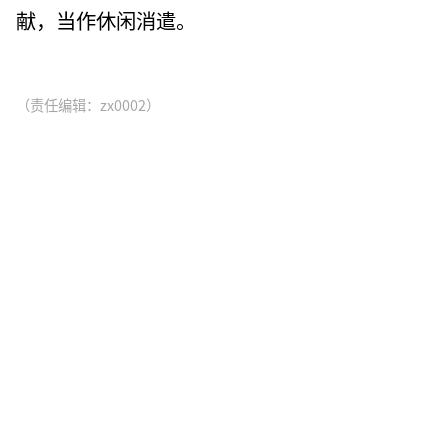
献，当作休闲消遣。
（责任编辑：zx0002）