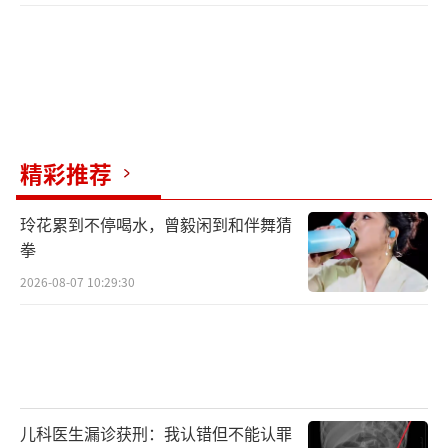
精彩推荐
玲花累到不停喝水，曾毅闲到和伴舞猜
拳
2026-08-07 10:29:30
儿科医生漏诊获刑：我认错但不能认罪