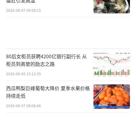
逼近引发高温
2026-08-07 09:58:15
80后女柜员获聘4200亿银行副行长 从
柜员到高管的励志之路
2026-08-06 15:12:35
西瓜鸭梨巨峰葡萄大降价 夏季水果价格
持续走低
2026-08-07 08:08:46