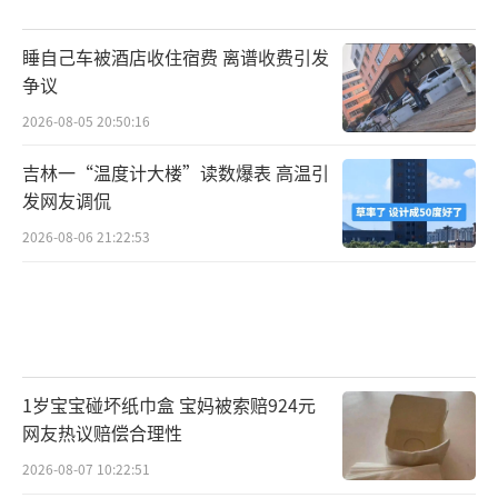
睡自己车被酒店收住宿费 离谱收费引发
争议
2026-08-05 20:50:16
吉林一“温度计大楼”读数爆表 高温引
发网友调侃
2026-08-06 21:22:53
1岁宝宝碰坏纸巾盒 宝妈被索赔924元
网友热议赔偿合理性
2026-08-07 10:22:51