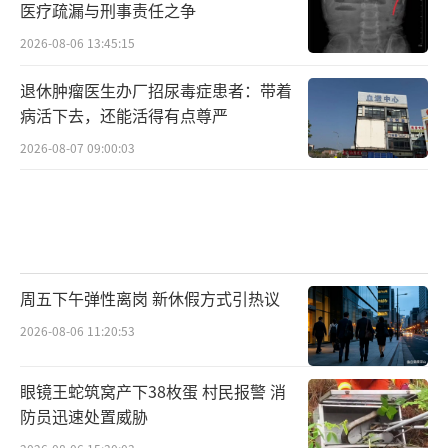
医疗疏漏与刑事责任之争
2026-08-06 13:45:15
退休肿瘤医生办厂招尿毒症患者：带着
病活下去，还能活得有点尊严
2026-08-07 09:00:03
周五下午弹性离岗 新休假方式引热议
2026-08-06 11:20:53
眼镜王蛇筑窝产下38枚蛋 村民报警 消
防员迅速处置威胁