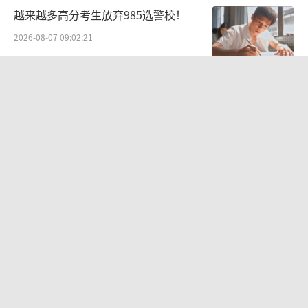
越来越多高分考生放弃985选警校！
2026-08-07 09:02:21
一“温度计大楼”读数爆表 当地回应
太阳直射所致
2026-08-06 20:13:26
日韩股市高开跳水 SK海力士下挫转跌
科技股表现疲软
2026-08-07 09:46:24