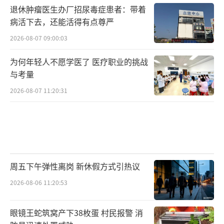
退休肿瘤医生办厂招尿毒症患者：带着
病活下去，还能活得有点尊严
2026-08-07 09:00:03
为何年轻人不愿学医了 医疗职业的挑战
与考量
2026-08-07 11:20:31
周五下午弹性离岗 新休假方式引热议
2026-08-06 11:20:53
眼镜王蛇筑窝产下38枚蛋 村民报警 消