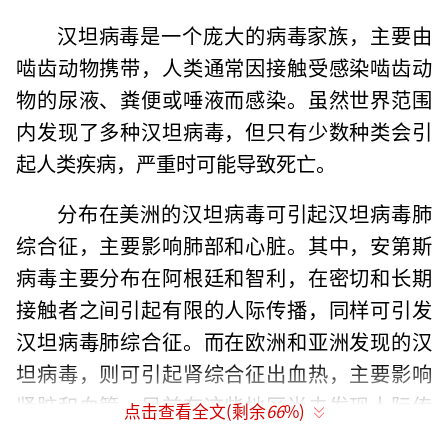
汉坦病毒是一个庞大的病毒家族，主要由
啮齿动物携带，人类通常因接触受感染啮齿动
物的尿液、粪便或唾液而感染。虽然世界范围
内发现了多种汉坦病毒，但只有少数种类会引
起人类疾病，严重时可能导致死亡。
分布在美洲的汉坦病毒可引起汉坦病毒肺
综合征，主要影响肺部和心脏。其中，安第斯
病毒主要分布在阿根廷和智利，在密切和长期
接触者之间引起有限的人际传播，同样可引发
汉坦病毒肺综合征。而在欧洲和亚洲发现的汉
坦病毒，则可引起肾综合征出血热，主要影响
肾脏和血管，目前在这些地区尚未发现人际传
点击查看全文(剩余
66
%)
播。