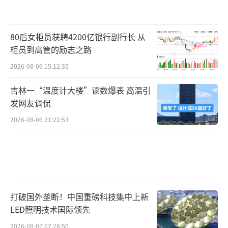
80后女柜员获聘4200亿银行副行长 从
柜员到高管的励志之路
2026-08-06 15:12:35
吉林一“温度计大楼”读数爆表 高温引
发网友调侃
2026-08-06 21:22:53
打破国外垄断！中国重磅科技集中上新
LED照明技术国际领先
2026-08-07 07:28:50