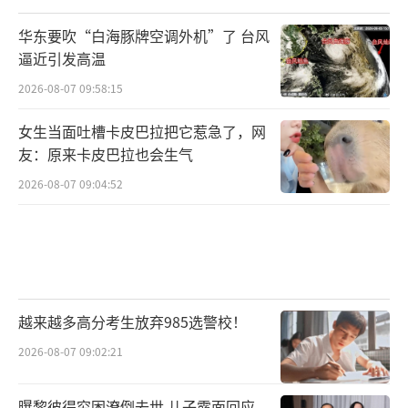
华东要吹“白海豚牌空调外机”了 台风
逼近引发高温
2026-08-07 09:58:15
女生当面吐槽卡皮巴拉把它惹急了，网
友：原来卡皮巴拉也会生气
2026-08-07 09:04:52
越来越多高分考生放弃985选警校！
2026-08-07 09:02:21
曝黎彼得穷困潦倒去世 儿子露面回应