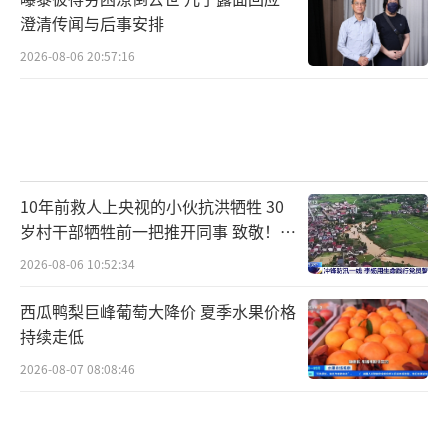
澄清传闻与后事安排
2026-08-06 20:57:16
10年前救人上央视的小伙抗洪牺牲 30
岁村干部牺牲前一把推开同事 致敬！送
别！
2026-08-06 10:52:34
西瓜鸭梨巨峰葡萄大降价 夏季水果价格
持续走低
2026-08-07 08:08:46