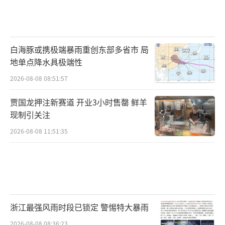
白海豚或携极端暴雨重创东部多省市 局
地单点降水具极端性
2026-08-08 08:51:57
贾国龙押注新赛道 开业3小时售罄 鲜羊
现制引关注
2026-08-08 11:51:35
浙江最强风雨时段已锁定 警惕特大暴雨
2026-08-08 08:36:23