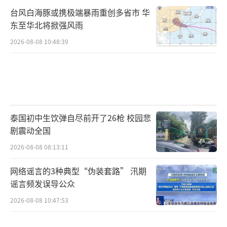
台风白海豚或携极端暴雨重创多省市 华
东至华北将掀强风雨
2026-08-08 10:48:39
泰国初中生饮弹自尽前开了26枪 校园悲
剧震动全国
2026-08-08 08:13:11
网络谣言的3种典型“伪装套路” 汛期
谣言频发误导公众
2026-08-08 10:47:53