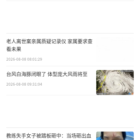
老人离世案亲属质疑记录仪 家属要求查
看未果
2026-08-08 08:01:29
台风白海豚闭眼了 体型庞大风雨将至
2026-08-08 09:31:04
教练失手女子被踏板砸中：当场砸出血