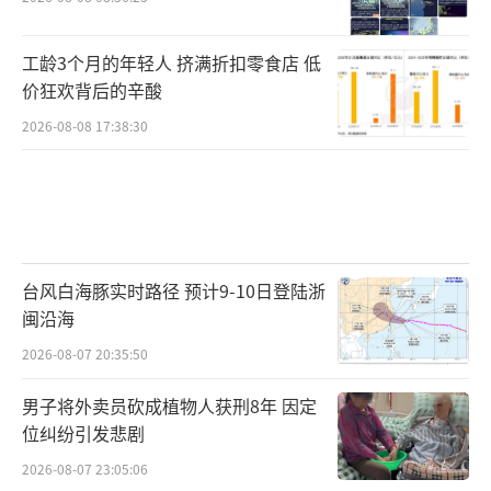
工龄3个月的年轻人 挤满折扣零食店 低
价狂欢背后的辛酸
2026-08-08 17:38:30
台风白海豚实时路径 预计9-10日登陆浙
闽沿海
2026-08-07 20:35:50
男子将外卖员砍成植物人获刑8年 因定
位纠纷引发悲剧
2026-08-07 23:05:06