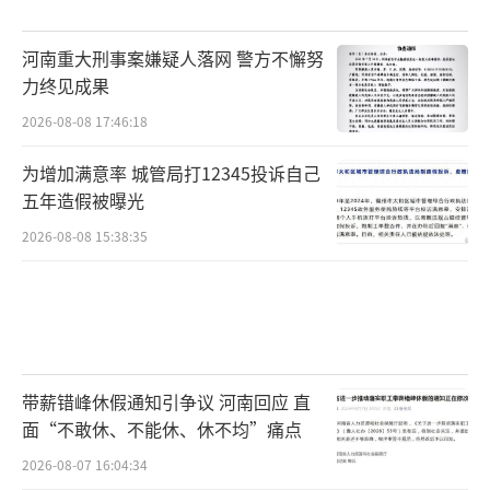
河南重大刑事案嫌疑人落网 警方不懈努
力终见成果
2026-08-08 17:46:18
为增加满意率 城管局打12345投诉自己
五年造假被曝光
2026-08-08 15:38:35
带薪错峰休假通知引争议 河南回应 直
面“不敢休、不能休、休不均”痛点
2026-08-07 16:04:34