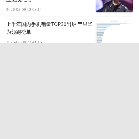
2026-08-09 12:08:14
上半年国内手机销量TOP30出炉 苹果华
为领跑榜单
2026-08-08 22:41:15
浙江舟山发布实施“五停”命令 应对台
风“白海豚”
2026-08-08 22:32:48
央视新主播李秋莹孙亚鹏亮相 新面孔传
递权威资讯