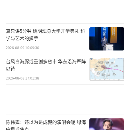
真只讲5分钟 姚明现身大学开学典礼 科
学与艺术的握手
2026-08-09 10:09:30
台风白海豚或重创多省市 华东沿海严阵
以待
2026-08-08 17:01:38
陈伟霆：还以为是成毅的演唱会呢 绿海
应援成焦点