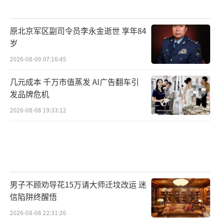
原北京军区副司令员李永金逝世 享年84
岁
2026-08-09 07:16:45
几元成本 千万市值蒸发 AI广告翻车引
发品牌危机
2026-08-08 19:33:12
男子不顾劝导花15万请大师迁坟改运 迷
信陷阱终醒悟
2026-08-08 22:31:26