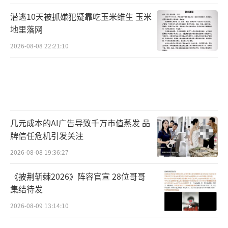
潜逃10天被抓嫌犯疑靠吃玉米维生 玉米
地里落网
2026-08-08 22:21:10
几元成本的AI广告导致千万市值蒸发 品
牌信任危机引发关注
2026-08-08 19:36:27
《披荆斩棘2026》阵容官宣 28位哥哥
集结待发
2026-08-09 13:14:10