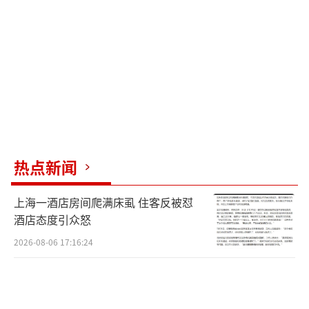
热点新闻
上海一酒店房间爬满床虱 住客反被怼
酒店态度引众怒
2026-08-06 17:16:24