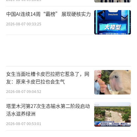
中国AI连续14周“霸榜” 展现硬核实力
2026-08-07 00:33:25
女生当面吐槽卡皮巴拉把它惹急了，网
友：原来卡皮巴拉也会生气
2026-08-07 09:04:52
塔里木河第27次生态输水第二阶段启动
活水滋养绿洲
2026-08-07 00:53:01