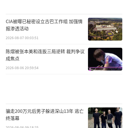
CIA被曝已秘密设立古巴工作组 加强情
报渗透活动
2026-08-07 00:03:51
陈熠被张本美和连扳三局逆转 裁判争议
成焦点
2026-08-06 20:59:54
骗走200万元后男子躲进深山13年 逃亡
终落幕
2026-08-06 09:18:25