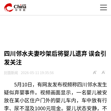
四川邻水夫妻吵架后将婴儿遗弃 误会引
发关注
封面新闻
2026-05-11 19:35:56
5月10日，有网友发布视频称四川邻水发生
疑似弃婴事件。视频画面显示，一名婴儿被安
放在某小区住户门外的婴儿车内，车中放有行
李、尿不湿及1000元现金。婴儿状态安静，不