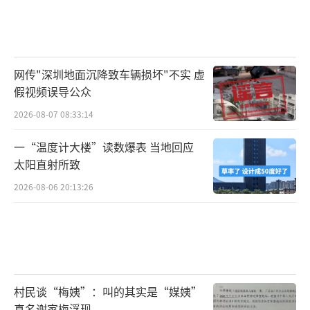
网传"深圳地面沉降致车辆损坏"不实 虚
假视频误导公众
2026-08-07 08:33:14
一“温度计大楼”读数爆表 当地回应
太阳直射所致
2026-08-06 20:13:26
村民谈“梅姨”：叫的其实是“媒姨”
真名谢家梅浮现