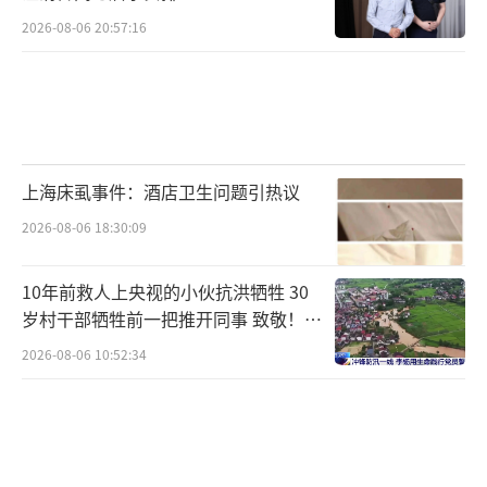
2026-08-06 20:57:16
上海床虱事件：酒店卫生问题引热议
2026-08-06 18:30:09
10年前救人上央视的小伙抗洪牺牲 30
岁村干部牺牲前一把推开同事 致敬！送
别！
2026-08-06 10:52:34