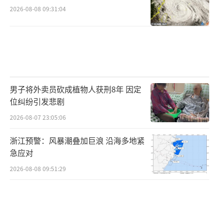
2026-08-08 09:31:04
男子将外卖员砍成植物人获刑8年 因定
位纠纷引发悲剧
2026-08-07 23:05:06
浙江预警：风暴潮叠加巨浪 沿海多地紧
急应对
2026-08-08 09:51:29