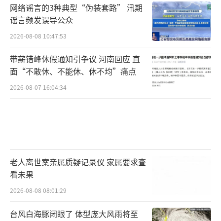
网络谣言的3种典型“伪装套路” 汛期
谣言频发误导公众
2026-08-08 10:47:53
带薪错峰休假通知引争议 河南回应 直
面“不敢休、不能休、休不均”痛点
2026-08-07 16:04:34
老人离世案亲属质疑记录仪 家属要求查
看未果
2026-08-08 08:01:29
台风白海豚闭眼了 体型庞大风雨将至