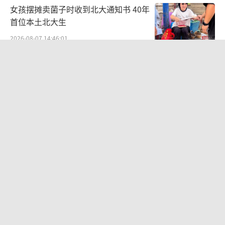
女孩摆摊卖菌子时收到北大通知书 40年
首位本土北大生
2026-08-07 14:46:01
贾国龙押注新赛道 开业3小时售罄 鲜羊
现制引关注
2026-08-08 11:51:35
北京多站点小时雨量下到全国第一 暴雨
破纪录
2026-08-07 23:51:40