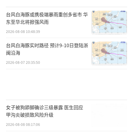
台风白海豚或携极端暴雨重创多省市 华
东至华北将掀强风雨
2026-08-08 10:48:39
台风白海豚实时路径 预计9-10日登陆浙
闽沿海
2026-08-07 20:35:50
女子被狗舔脚确诊三级暴露 医生回应
甲沟炎破损致风险升级
2026-08-08 08:17:06