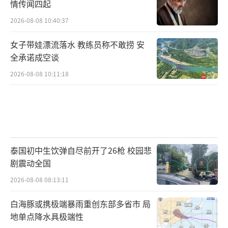
情传闻四起
2026-08-08 10:40:37
女子带娃漂流落水 教练员称不敢捞 安
全承诺成空谈
2026-08-08 10:11:18
泰国初中生饮弹自尽前开了26枪 校园悲
剧震动全国
2026-08-08 08:13:11
白海豚或携极端暴雨重创东部多省市 局
地单点降水具极端性