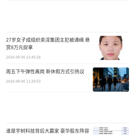
27岁女子成组织卖淫集团主犯被通缉 悬
赏8万元捉拿
2026-08-06 22:45:28
周五下午弹性离岗 新休假方式引热议
2026-08-06 11:20:53
谁是宇树科技背后大赢家 豪华股东阵容