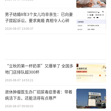
男子结婚8年3个女儿均非亲生：已向妻
子提起诉讼，要求离婚 真相令人心碎
2026-08-07 13:00:37
“立秋的第一杯奶茶”又爆单了 全国多
地门店排队超300杯
2026-08-07 14:53:21
退休肿瘤医生办厂招尿毒症患者：带着
病活下去，还能活得有点尊严
2026-08-07 09:00:03