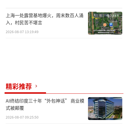
上海一处露营基地爆火，周末数百人涌
入，村民苦不堪言
2026-08-07 13:19:49
精彩推荐
AI终结印度三十年“外包神话” 商业模
式被颠覆
2026-08-07 09:25:50