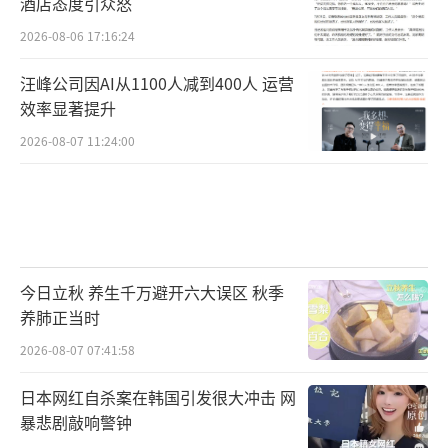
酒店态度引众怒
2026-08-06 17:16:24
汪峰公司因AI从1100人减到400人 运营
效率显著提升
2026-08-07 11:24:00
今日立秋 养生千万避开六大误区 秋季
养肺正当时
2026-08-07 07:41:58
日本网红自杀案在韩国引发很大冲击 网
暴悲剧敲响警钟