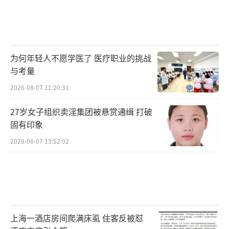
为何年轻人不愿学医了 医疗职业的挑战
与考量
2026-08-07 11:20:31
27岁女子组织卖淫集团被悬赏通缉 打破
固有印象
2026-08-07 13:52:02
上海一酒店房间爬满床虱 住客反被怼