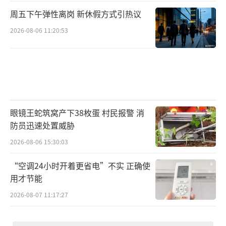
周五下午弹性离岗 新休假方式引热议
2026-08-06 11:20:53
眼镜王蛇筑窝产下38枚蛋 村民报警 消
防员迅速处置威胁
2026-08-06 15:30:03
“空调24小时开着更省电”不实 正确使
用才节能
2026-08-07 11:17:27