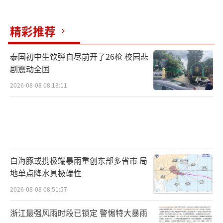
精彩推荐
泰国初中生饮弹自尽前开了26枪 校园悲
剧震动全国
2026-08-08 08:13:11
白海豚或携极端暴雨重创东部多省市 局
地单点降水具极端性
2026-08-08 08:51:57
浙江最强风雨时段已锁定 警惕特大暴雨