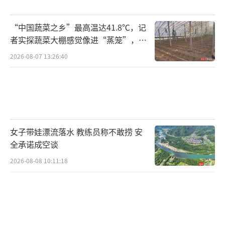
“中国蔬菜之乡”最高温达41.8℃，记
者实探蔬菜大棚感觉像进“蒸笼”，有
村民称只能凌晨两点起来干活
2026-08-07 13:26:40
女子带娃漂流落水 教练员称不敢捞 安
全承诺成空谈
2026-08-08 10:11:18