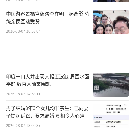
中国游客景福宫偶遇李在明一起合影 总
统亲民互动受赞
2026-08-07 20:58:04
印度一口大井出现大幅度波浪 周围水面
平静 数百人前来围观
2026-08-07 14:58:11
男子结婚8年3个女儿均非亲生：已向妻
子提起诉讼，要求离婚 真相令人心碎
2026-08-07 13:00:37