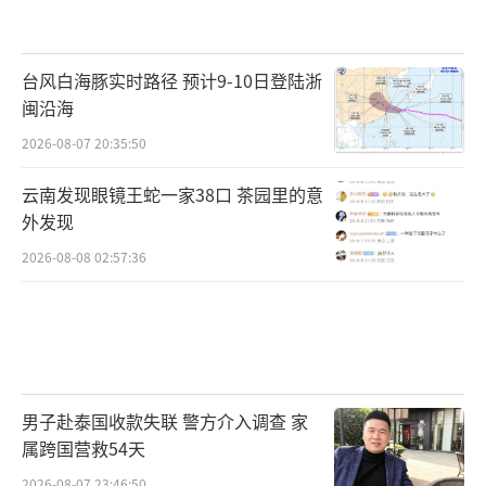
台风白海豚实时路径 预计9-10日登陆浙
闽沿海
2026-08-07 20:35:50
云南发现眼镜王蛇一家38口 茶园里的意
外发现
2026-08-08 02:57:36
男子赴泰国收款失联 警方介入调查 家
属跨国营救54天
2026-08-07 23:46:50