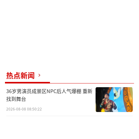
效后六个月内向上一级法院申请再审。需重点
围绕债务是否用于共同生产经营、黎女士是否
善意不知情等焦点组织新的证据。
（责任编辑：0882）
热点新闻
36岁男演员成景区NPC后人气爆棚 重新
找到舞台
2026-08-08 08:50:22