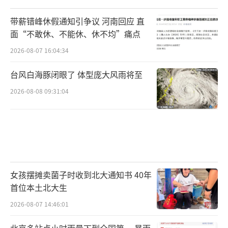
带薪错峰休假通知引争议 河南回应 直
面“不敢休、不能休、休不均”痛点
2026-08-07 16:04:34
台风白海豚闭眼了 体型庞大风雨将至
2026-08-08 09:31:04
女孩摆摊卖菌子时收到北大通知书 40年
首位本土北大生
2026-08-07 14:46:01
北京多站点小时雨量下到全国第一 暴雨