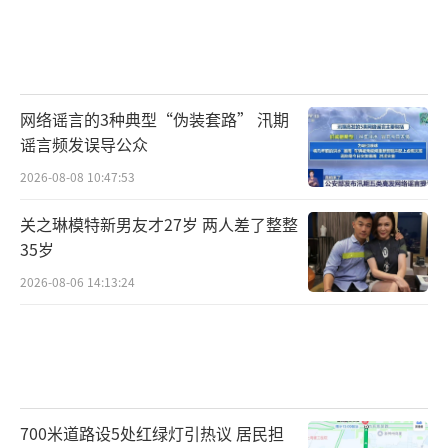
网络谣言的3种典型“伪装套路” 汛期
谣言频发误导公众
2026-08-08 10:47:53
关之琳模特新男友才27岁 两人差了整整
35岁
2026-08-06 14:13:24
700米道路设5处红绿灯引热议 居民担