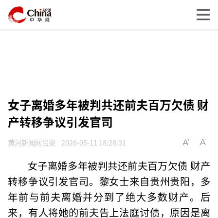
女子离婚多年被判共还前夫百万欠债 财
产转移争议引发官司
黄河新闻网吕梁
2026-05-11 18:28:31
女子离婚多年被判共还前夫百万欠债 财产
转移争议引发官司。黎女士来自贵州贵阳，多
年前与前夫离婚并分到了绝大多数财产。后
来，有人将她的前夫告上法庭讨债，原因是离