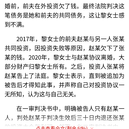
婚前，前夫在外投资欠了钱。最终法院判决这
笔债务是她和前夫的共同债务，这让黎女士感
到不满。
2017年，黎女士的前夫赵某与另一人张某
共同投资，因投资失败等原因，赵某欠下了张
某的钱。2020年，黎女士与赵某协议离婚，大
部分财产归黎女士所有。之后，投资人张某将
赵某告上了法庭。黎女士表示，直到被追加为
被告后才得知此事，并声称自己对投资协议一
无所知，认为这与自己无关。
在一审判决书中，明确被告人只有赵某一
人，判处赵某于判决生效后三十日内退还张某
的投资本金和利润。然而，在二审判决书中，
点击查看全文(剩余
50
%)