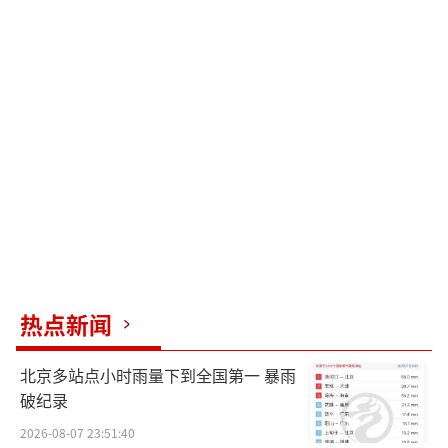
热点新闻
北京多站点小时雨量下到全国第一 暴雨
破纪录
2026-08-07 23:51:40