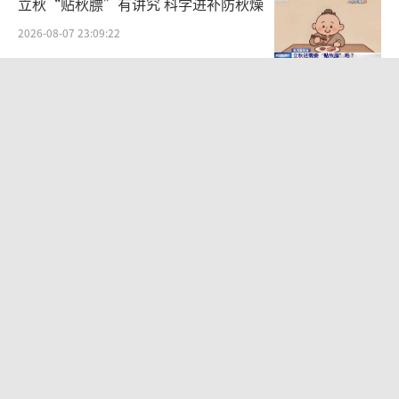
立秋“贴秋膘”有讲究 科学进补防秋燥
2026-08-07 23:09:22
700米道路设5处红绿灯引热议 居民担
忧加剧拥堵
2026-08-07 21:52:00
U17国足点球大战淘汰河床晋级决赛 决
战阿森纳在即
2026-08-07 22:24:47