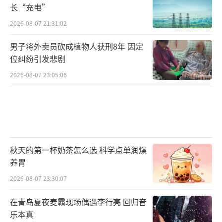
长“充电”
2026-08-07 21:31:02
男子将外卖员砍成植物人获刑8年 因定
位纠纷引发悲剧
2026-08-07 23:05:06
秋天的第一杯奶茶怎么选 科学点单润燥
养胃
2026-08-07 23:30:07
在青岛夏夜麦霸现场偶遇李行亮 回归音
乐本真