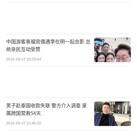
中国游客景福宫偶遇李在明一起合影 总
统亲民互动受赞
2026-08-07 20:58:04
男子赴泰国收款失联 警方介入调查 家
属跨国营救54天
2026-08-07 23:46:50