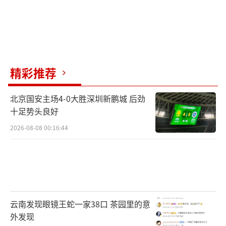
精彩推荐
北京国安主场4-0大胜深圳新鹏城 后劲
十足势头良好
2026-08-08 00:16:44
云南发现眼镜王蛇一家38口 茶园里的意
外发现