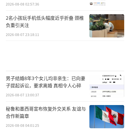
2026-08-08 02:57:36
2名小孩玩手机低头幅度近乎折叠 颈椎
负重引关注
2026-08-07 23:18:11
男子结婚8年3个女儿均非亲生：已向妻
子提起诉讼，要求离婚 真相令人心碎
2026-08-07 13:00:37
秘鲁和墨西哥宣布恢复外交关系 友谊与
合作新篇章
2026-08-08 04:01:25