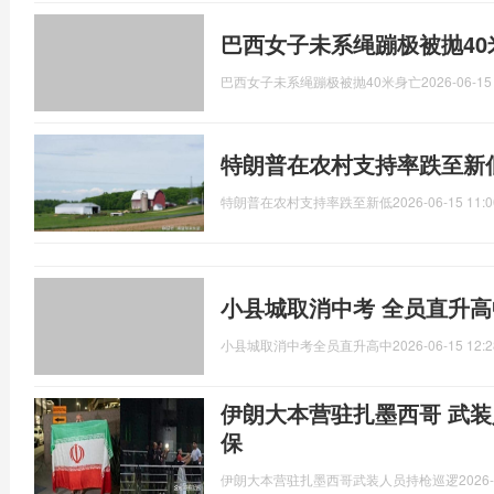
巴西女子未系绳蹦极被抛40
巴西女子未系绳蹦极被抛40米身亡
2026-06-15
特朗普在农村支持率跌至新
特朗普在农村支持率跌至新低
2026-06-15 11:0
小县城取消中考 全员直升高
小县城取消中考全员直升高中
2026-06-15 12:2
伊朗大本营驻扎墨西哥 武装
保
伊朗大本营驻扎墨西哥武装人员持枪巡逻
2026-