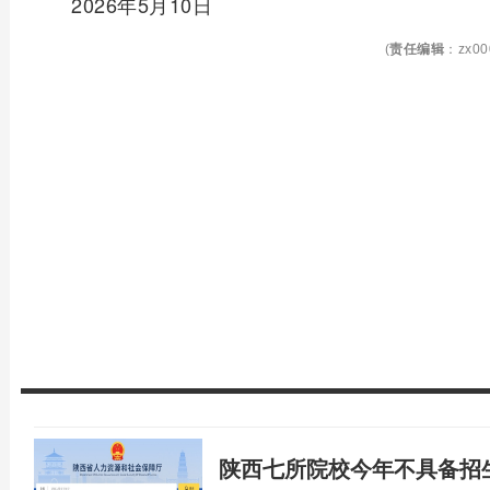
2026年5月10日
(
责任编辑
：zx00
陕西七所院校今年不具备招