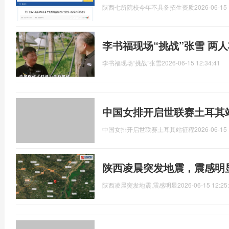
陕西七所院校今年不具备招生资质
2026-06-15 
李书福现场“挑战”张雪 两
李书福现场“挑战”张雪
2026-06-15 12:34:41
中国女排开启世联赛土耳其站
中国女排开启世联赛土耳其站征程
2026-06-15 
陕西凌晨突发地震，震感明
陕西凌晨突发地震,震感明显
2026-06-15 12:25