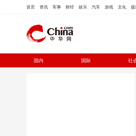
首页
资讯
军事
财经
娱乐
汽车
游戏
文化
援
国内
国际
社