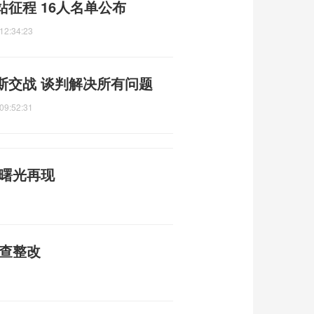
征程 16人名单公布
12:34:23
斯交战 谈判解决所有问题
09:52:31
平曙光再现
自查整改