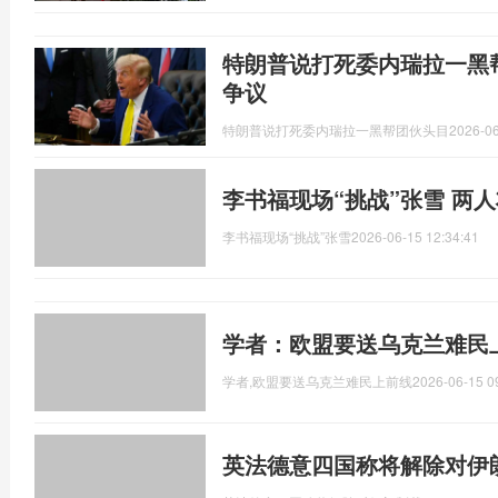
特朗普说打死委内瑞拉一黑
争议
特朗普说打死委内瑞拉一黑帮团伙头目
2026-06
李书福现场“挑战”张雪 两
李书福现场“挑战”张雪
2026-06-15 12:34:41
学者：欧盟要送乌克兰难民
学者,欧盟要送乌克兰难民上前线
2026-06-15 0
英法德意四国称将解除对伊