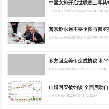
中国女排开启世联赛土耳其站
中国女排开启世联赛土耳其站征程
2026-06-15 
普京称永远不要企图与俄罗
普京称永远不要企图与俄罗斯交战
2026-06-15 
多方回应美伊达成协议 和
多方回应美伊达成协议
2026-06-15 10:14:06
山姆回应被约谈 全面启动
山姆回应被约谈
2026-06-15 12:32:19