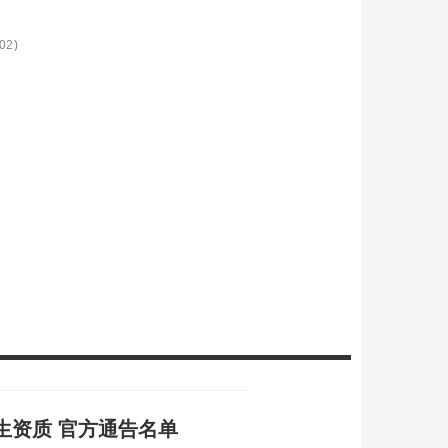
02)
生资质 官方通告名单