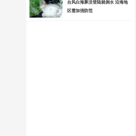
台风白海豚没登陆就倒水 沿海地
区需加强防范