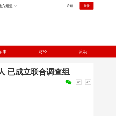
地方频道
注册
登录
军事
财经
滚动
人 已成立联合调查组
关键词：