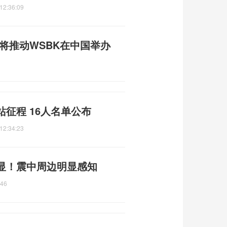
12:36:09
人将推动WSBK在中国举办
征程 16人名单公布
12:34:23
显！震中周边明显感知
:46