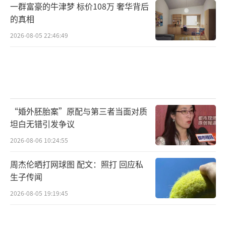
一群富豪的牛津梦 标价108万 奢华背后
的真相
2026-08-05 22:46:49
“婚外胚胎案”原配与第三者当面对质
坦白无错引发争议
2026-08-06 10:24:55
周杰伦晒打网球图 配文：照打 回应私
生子传闻
2026-08-05 19:19:45