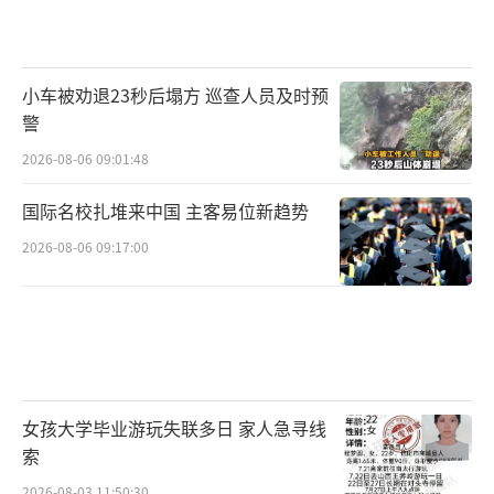
小车被劝退23秒后塌方 巡查人员及时预
警
2026-08-06 09:01:48
国际名校扎堆来中国 主客易位新趋势
2026-08-06 09:17:00
女孩大学毕业游玩失联多日 家人急寻线
索
2026-08-03 11:50:30