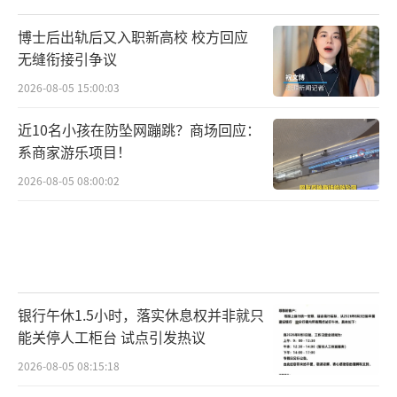
博士后出轨后又入职新高校 校方回应
无缝衔接引争议
2026-08-05 15:00:03
近10名小孩在防坠网蹦跳？商场回应：
系商家游乐项目！
2026-08-05 08:00:02
银行午休1.5小时，落实休息权并非就只
能关停人工柜台 试点引发热议
2026-08-05 08:15:18