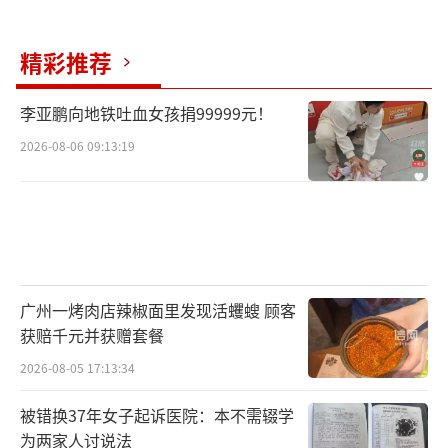
精彩推荐
李亚鹏向地铁吐血女孩捐99999元！
2026-08-06 09:13:19
广州一烤肉店辣椒面里发现活蠼螋 顾客
获赔千元并获赠套餐
2026-08-05 17:13:34
被错换37年女子起诉医院：本不需辍学
为两家人讨说法