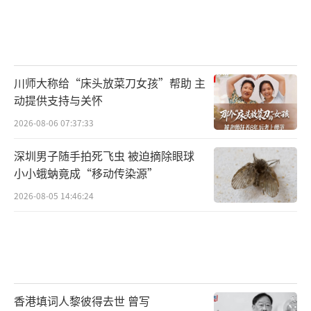
川师大称给“床头放菜刀女孩”帮助 主
动提供支持与关怀
2026-08-06 07:37:33
深圳男子随手拍死飞虫 被迫摘除眼球
小小蛾蚋竟成“移动传染源”
2026-08-05 14:46:24
香港填词人黎彼得去世 曾写