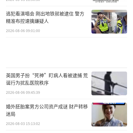
逃犯看演唱会 刚出地铁就被逮住 警方
精准布控速擒嫌疑人
2026-08-06 09:01:00
英国男子扮“死神”盯病人看被逮捕 荒
诞行为扰乱医院秩序
2026-08-06 09:45:39
婚外胚胎案男方公司资产成谜 财产转移
迷局
2026-08-03 15:13:02