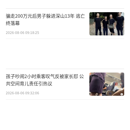
骗走200万元后男子躲进深山13年 逃亡
终落幕
2026-08-06 09:18:25
孩子吵闹2小时乘客叹气反被家长怼 公
共空间育儿责任引热议
2026-08-06 09:32:06