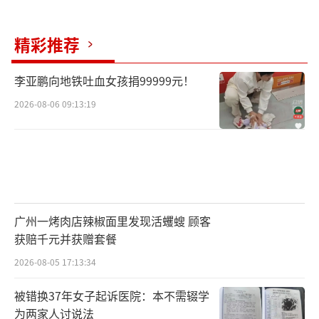
精彩推荐
李亚鹏向地铁吐血女孩捐99999元！
2026-08-06 09:13:19
广州一烤肉店辣椒面里发现活蠼螋 顾客
获赔千元并获赠套餐
2026-08-05 17:13:34
被错换37年女子起诉医院：本不需辍学
为两家人讨说法