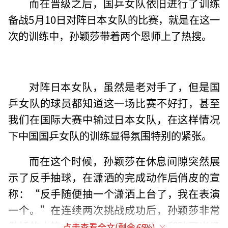
而在晋级之后，国乒女队依旧进行了训练
备战5月10日对阵日本女队的比赛，就是在这一
次的训练中，孙颖莎带着两个恩师上了热搜。
对阵日本女队，虽然是老对手了，但是国
乒女队的球员都知道这一场比赛不好打，甚至
我们在国际大赛中输过日本女队，在这样情况
下中国国乒女队的训练显得氛围特别的紧张。
而在这个时候，孙颖莎在休息间隙突然展
示了反手抽球，在潇洒的完成动作后俏皮的宣
称：“反手随便抽一个潇洒上台了，我在表演
一个。”在连续两次挑战成功后，孙颖莎非常
傲娇的大笑，现场气氛瞬间活跃，邱贻可当场
点击查看全文(剩余
65
%)