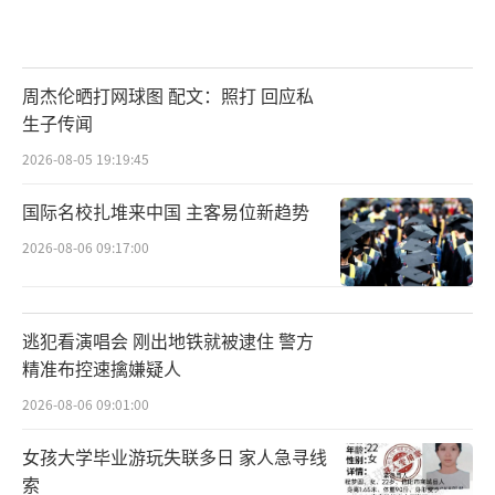
周杰伦晒打网球图 配文：照打 回应私
生子传闻
2026-08-05 19:19:45
国际名校扎堆来中国 主客易位新趋势
2026-08-06 09:17:00
逃犯看演唱会 刚出地铁就被逮住 警方
精准布控速擒嫌疑人
2026-08-06 09:01:00
女孩大学毕业游玩失联多日 家人急寻线
索