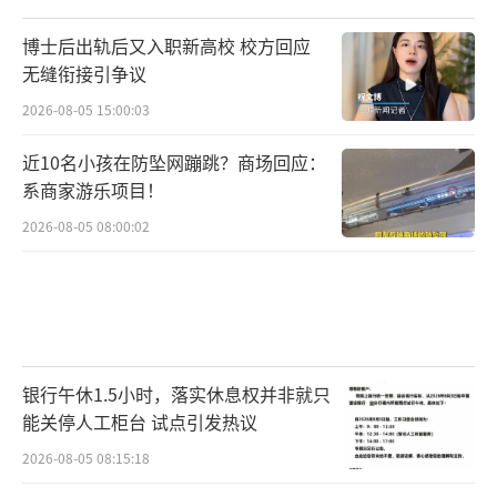
博士后出轨后又入职新高校 校方回应
无缝衔接引争议
2026-08-05 15:00:03
近10名小孩在防坠网蹦跳？商场回应：
系商家游乐项目！
2026-08-05 08:00:02
银行午休1.5小时，落实休息权并非就只
能关停人工柜台 试点引发热议
2026-08-05 08:15:18