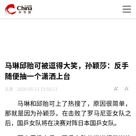
马琳邱贻可被逗得大笑，孙颖莎：反手
随便抽一个潇洒上台
头条
2026-05-11 15:58:13
马琳和邱贻可上了热搜了，原因很简单，
那就是因为孙颖莎。在击败了罗马尼亚女队之
后，国乒女队将在决赛对阵日本国乒女队。