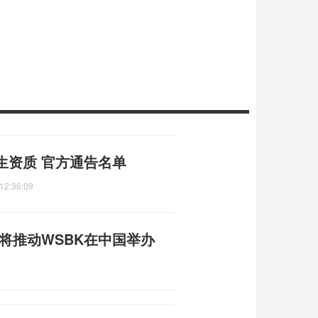
生资质 官方通告名单
12:36:09
人将推动WSBK在中国举办