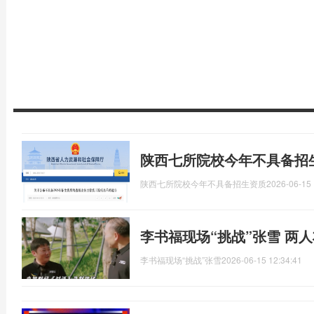
陕西七所院校今年不具备招
陕西七所院校今年不具备招生资质
2026-06-15 
李书福现场“挑战”张雪 两
李书福现场“挑战”张雪
2026-06-15 12:34:41