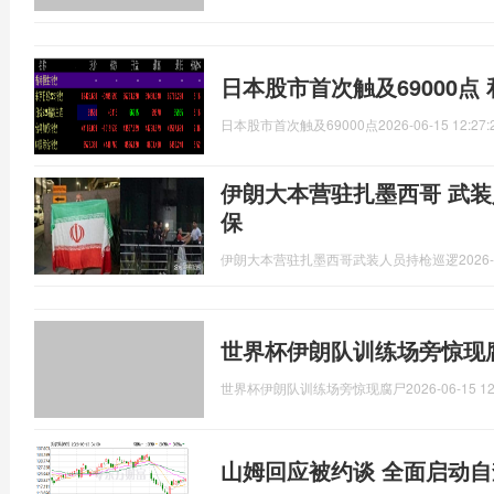
日本股市首次触及69000点
日本股市首次触及69000点
2026-06-15 12:27:
伊朗大本营驻扎墨西哥 武装
保
伊朗大本营驻扎墨西哥武装人员持枪巡逻
2026-
世界杯伊朗队训练场旁惊现
世界杯伊朗队训练场旁惊现腐尸
2026-06-15 12
山姆回应被约谈 全面启动