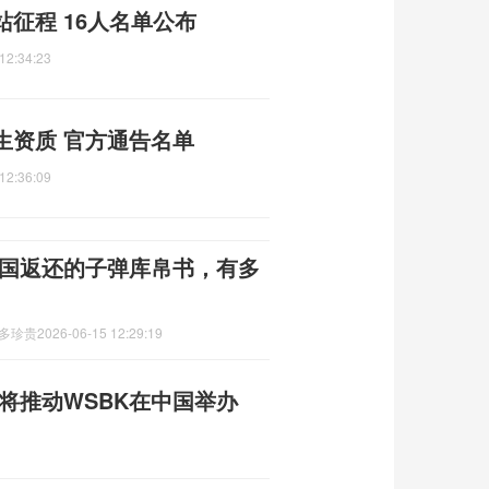
征程 16人名单公布
12:34:23
生资质 官方通告名单
12:36:09
美国返还的子弹库帛书，有多
有多珍贵
2026-06-15 12:29:19
人将推动WSBK在中国举办