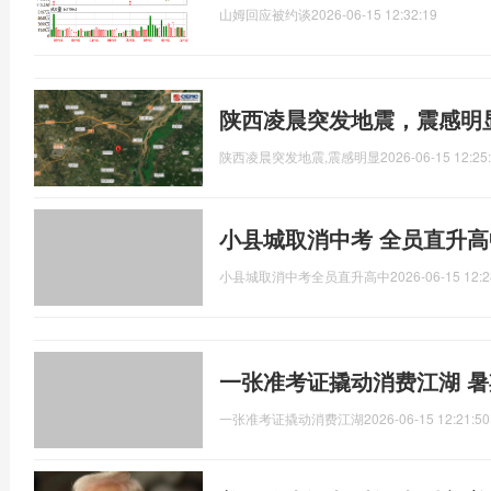
山姆回应被约谈
2026-06-15 12:32:19
陕西凌晨突发地震，震感明
陕西凌晨突发地震,震感明显
2026-06-15 12:25
小县城取消中考 全员直升高
小县城取消中考全员直升高中
2026-06-15 12:2
一张准考证撬动消费江湖 
一张准考证撬动消费江湖
2026-06-15 12:21:50