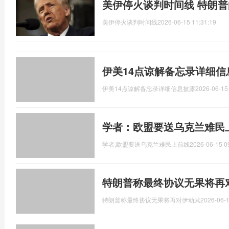
美伊停火谈判时间线 特朗
美伊停火谈判时间线
2026-06-15 11:31:19
伊美14点谅解备忘录详细信
伊美14点谅解备忘录详细信息披露
2026-06-15
学者：欧盟要送乌克兰难民
学者,欧盟要送乌克兰难民上前线
2026-06-15 0
特朗普称最终协议无果将再
特朗普称最终协议无果将再对伊动武
2026-06-1