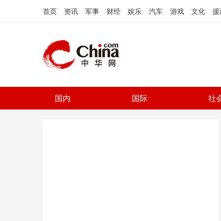
首页
资讯
军事
财经
娱乐
汽车
游戏
文化
援
国内
国际
社