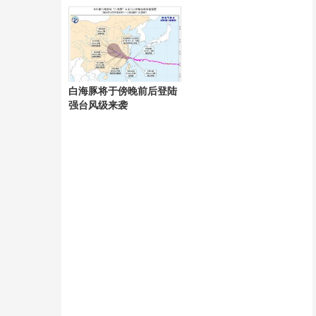
呈
白海豚将于傍晚前后登陆
强台风级来袭