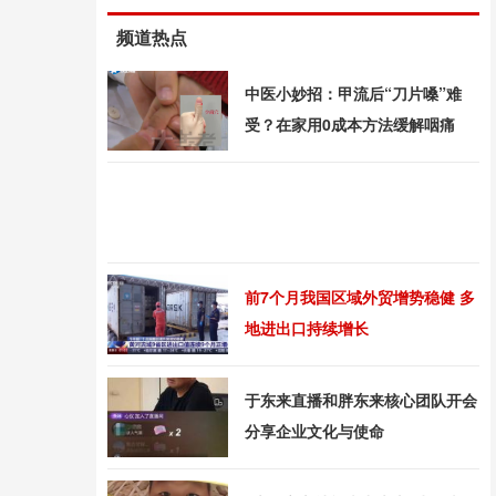
频道热点
中医小妙招：甲流后“刀片嗓”难
受？在家用0成本方法缓解咽痛
前7个月我国区域外贸增势稳健 多
地进出口持续增长
于东来直播和胖东来核心团队开会
分享企业文化与使命