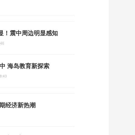
显！震中周边明显感知
:46
中 海岛教育新探索
8:43
暑期经济新热潮