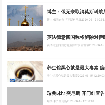
博主：俄无奈取消莫斯科航
博主,俄无奈取消莫斯科航展
2026-06-15 09:58
英法德意四国称将解除对伊
英法德意四国称将解除对伊朗制裁
2026-06-15 
养生馆黑心就是最大毒素 
养生馆黑心就是最大毒素
2026-06-15 12:20:03
瑞典5比1突尼斯 开门红宣
瑞典5比1突尼斯
2026-06-15 12:30:40