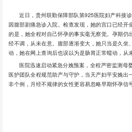
近日，贵州联勤保障部队第925医院妇产科接
因腹部剧痛急诊入院。检查发现，她的宫口已经开
的是，她全程对自己怀孕的事实毫无察觉。孕期仍
经不调，从未在意。腹部逐渐变大，她只当是久坐
动，她在网上查询后也误以为是肠胃正常蠕动，从
医院迅速启动紧急分娩预案，全程严密监测母
医护团队全程规范助产与守护，当天产妇平安娩出一
非个例，月经不规律的女性更容易忽略早期怀孕信