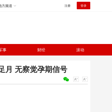
地方频道
注册
登录
军事
财经
滚动
足月 无察觉孕期信号
关键词：