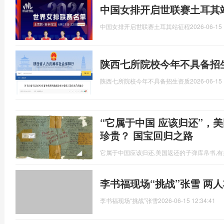
中国女排开启世联赛土耳其站
中国女排开启世联赛土耳其站征程
2026-06-15 
陕西七所院校今年不具备招
陕西七所院校今年不具备招生资质
2026-06-15 
“它属于中国 应该归还”，
珍贵？ 国宝回归之路
它属于中国应该归还,美国返还的子弹库帛书,
李书福现场“挑战”张雪 两
李书福现场“挑战”张雪
2026-06-15 12:34:41