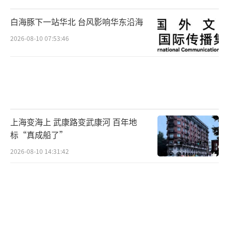
白海豚下一站华北 台风影响华东沿海
2026-08-10 07:53:46
上海变海上 武康路变武康河 百年地
标“真成船了”
2026-08-10 14:31:42