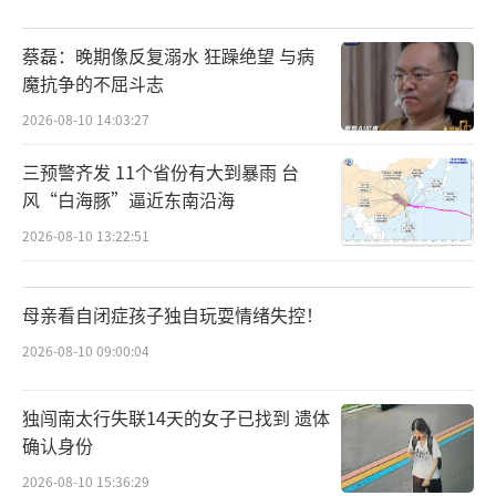
蔡磊：晚期像反复溺水 狂躁绝望 与病
魔抗争的不屈斗志
2026-08-10 14:03:27
三预警齐发 11个省份有大到暴雨 台
风“白海豚”逼近东南沿海
2026-08-10 13:22:51
母亲看自闭症孩子独自玩耍情绪失控！
2026-08-10 09:00:04
独闯南太行失联14天的女子已找到 遗体
确认身份
2026-08-10 15:36:29