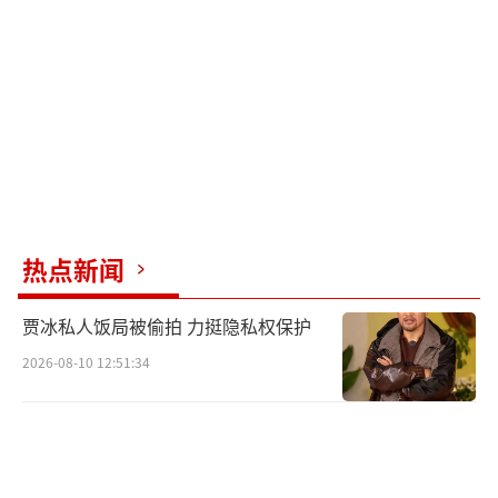
热点新闻
贾冰私人饭局被偷拍 力挺隐私权保护
2026-08-10 12:51:34