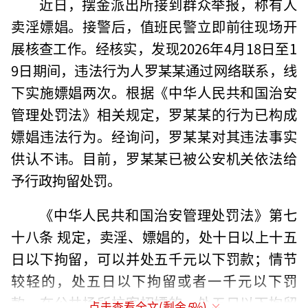
近日，摆金派出所接到群众举报，称有人
卖淫嫖娼。接警后，值班民警立即前往现场开
展核查工作。经核实，发现2026年4月18日至1
9日期间，违法行为人罗某某通过网络联系，线
下实施嫖娼两次。根据《中华人民共和国治安
管理处罚法》相关规定，罗某某的行为已构成
嫖娼违法行为。经询问，罗某某对其违法事实
供认不讳。目前，罗某某已被公安机关依法给
予行政拘留处罚。
《中华人民共和国治安管理处罚法》第七
十八条 规定，卖淫、嫖娼的，处十日以上十五
日以下拘留，可以并处五千元以下罚款；情节
较轻的，处五日以下拘留或者一千元以下罚
款。在公共场所拉客招嫖的，处五日以下拘留
点击查看全文(剩余
5
%)