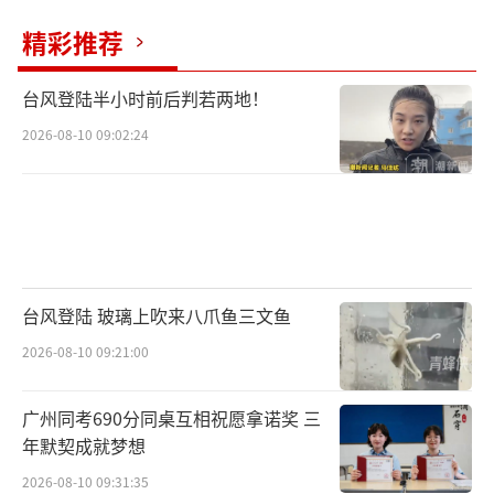
精彩推荐
台风登陆半小时前后判若两地！
2026-08-10 09:02:24
台风登陆 玻璃上吹来八爪鱼三文鱼
2026-08-10 09:21:00
广州同考690分同桌互相祝愿拿诺奖 三
年默契成就梦想
2026-08-10 09:31:35