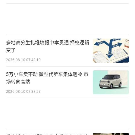
多地高分生扎堆填报中本贯通 择校逻辑
变了
2026-08-10 07:43:19
5万小车卖不动 微型代步车集体遇冷 市
场转向高端
2026-08-10 07:38:27