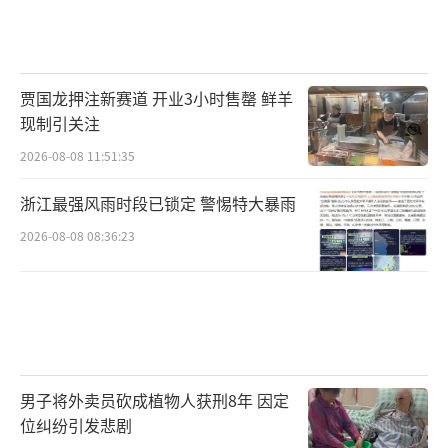
贾国龙押注新赛道 开业3小时售罄 鲜羊
现制引关注
2026-08-08 11:51:35
浙江最强风雨时段已锁定 警惕特大暴雨
2026-08-08 08:36:23
男子将外卖员砍成植物人获刑8年 因定
位纠纷引发悲剧