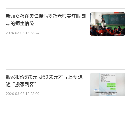
新疆女孩在天津偶遇支教老师哭红眼 难
忘的师生情缘
2026-08-08 13:38:24
搬家报价570元 要5060元才肯上楼 遭
遇“搬家刺客”
2026-08-08 12:28:09