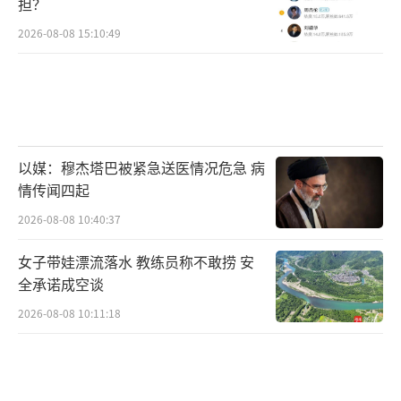
担？
2026-08-08 15:10:49
以媒：穆杰塔巴被紧急送医情况危急 病
情传闻四起
2026-08-08 10:40:37
女子带娃漂流落水 教练员称不敢捞 安
全承诺成空谈
2026-08-08 10:11:18