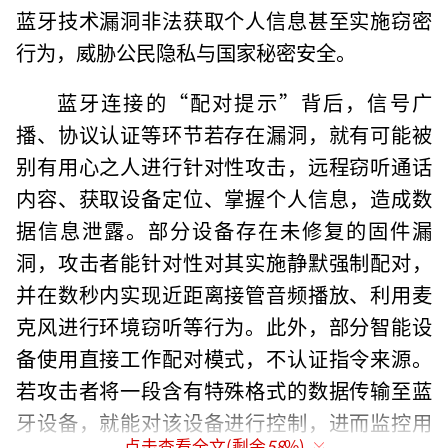
蓝牙技术漏洞非法获取个人信息甚至实施窃密
行为，威胁公民隐私与国家秘密安全。
蓝牙连接的“配对提示”背后，信号广
播、协议认证等环节若存在漏洞，就有可能被
别有用心之人进行针对性攻击，远程窃听通话
内容、获取设备定位、掌握个人信息，造成数
据信息泄露。部分设备存在未修复的固件漏
洞，攻击者能针对性对其实施静默强制配对，
并在数秒内实现近距离接管音频播放、利用麦
克风进行环境窃听等行为。此外，部分智能设
备使用直接工作配对模式，不认证指令来源。
若攻击者将一段含有特殊格式的数据传输至蓝
牙设备，就能对该设备进行控制，进而监控用
点击查看全文(剩余
58
%)