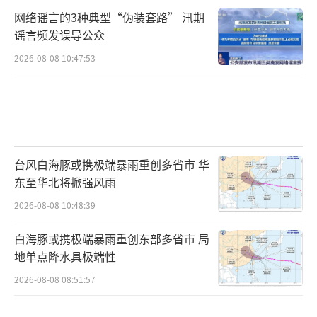
网络谣言的3种典型“伪装套路” 汛期
谣言频发误导公众
2026-08-08 10:47:53
台风白海豚或携极端暴雨重创多省市 华
东至华北将掀强风雨
2026-08-08 10:48:39
白海豚或携极端暴雨重创东部多省市 局
地单点降水具极端性
2026-08-08 08:51:57