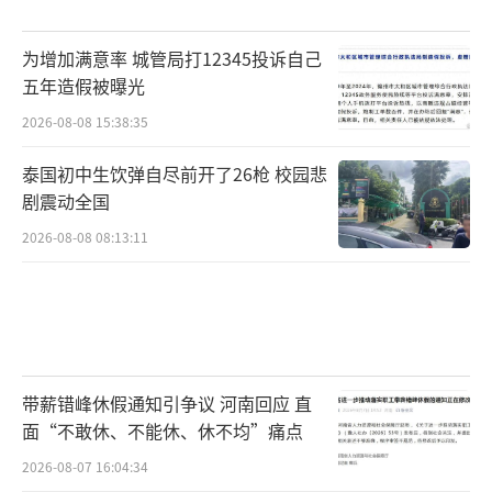
为增加满意率 城管局打12345投诉自己
五年造假被曝光
2026-08-08 15:38:35
泰国初中生饮弹自尽前开了26枪 校园悲
剧震动全国
2026-08-08 08:13:11
带薪错峰休假通知引争议 河南回应 直
面“不敢休、不能休、休不均”痛点
2026-08-07 16:04:34