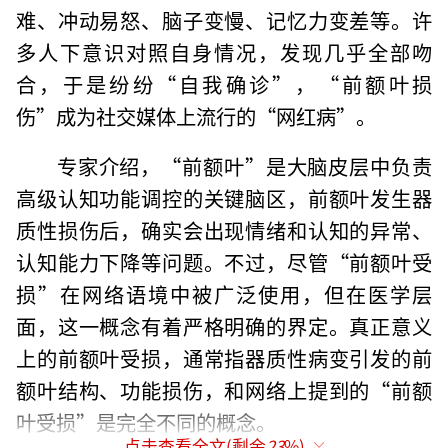
难、冲动易怒、脑子变慢、记忆力变差等。许
多人下意识对照自身情况，发现几乎全部吻
合，于是纷纷“自我确诊”，“前额叶损
伤”成为社交媒体上流行的“网红病”。
专家介绍，“前额叶”是大脑皮层中负责
高级认知功能调控的关键脑区，前额叶发生器
质性损伤后，确实会出现情绪和认知的异常、
认知能力下降等问题。不过，尽管“前额叶受
损”在网络语境中被广泛使用，但在医学层
面，这一概念有着严格明确的界定。真正意义
上的前额叶受损，通常指器质性病变引发的前
额叶结构、功能损伤，和网络上提到的“前额
叶受损”是完全不同的概念。
点击查看全文(剩余
23
%)