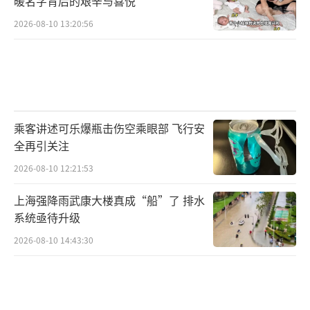
暖名字背后的艰辛与喜悦
2026-08-10 13:20:56
乘客讲述可乐爆瓶击伤空乘眼部 飞行安
全再引关注
2026-08-10 12:21:53
上海强降雨武康大楼真成“船”了 排水
系统亟待升级
2026-08-10 14:43:30