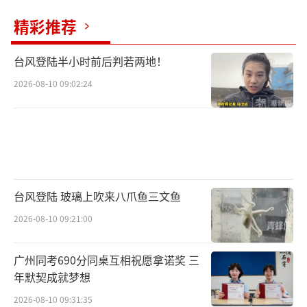
精彩推荐
台风登陆半小时前后判若两地！
2026-08-10 09:02:24
台风登陆 玻璃上吹来八爪鱼三文鱼
2026-08-10 09:21:00
广州同考690分同桌互相祝愿拿诺奖 三
年默契成就梦想
2026-08-10 09:31:35