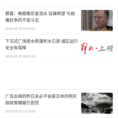
蔡磊：晚期像反复溺水 狂躁绝望 与病
魔抗争的不屈斗志
2026-08-10 14:03:27
下沉式广场雨水倒灌积水已退 城区运行
安全有保障
2026-08-10 08:01:55
广岛长崎的昨日未必不会是日本的明天
核政策模糊引担忧
2026-08-10 13:14:03