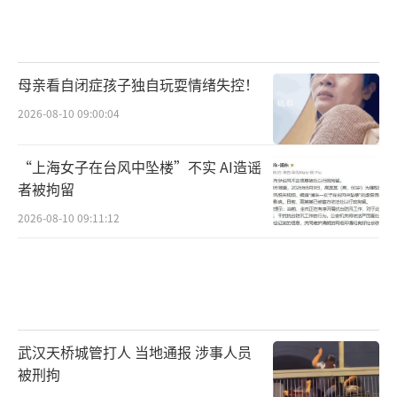
母亲看自闭症孩子独自玩耍情绪失控！
2026-08-10 09:00:04
“上海女子在台风中坠楼”不实 AI造谣
者被拘留
2026-08-10 09:11:12
武汉天桥城管打人 当地通报 涉事人员
被刑拘