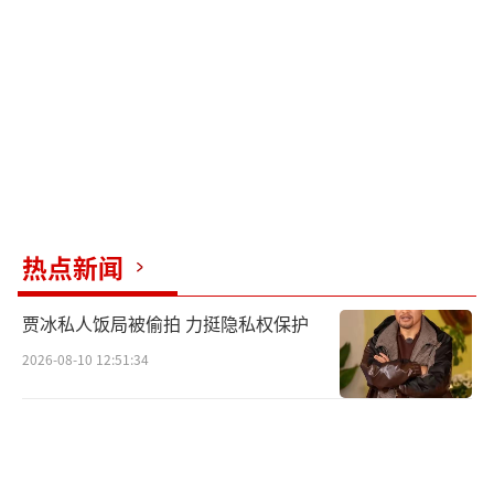
热点新闻
贾冰私人饭局被偷拍 力挺隐私权保护
2026-08-10 12:51:34