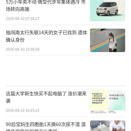
5万小车卖不动 微型代步车集体遇冷 市
场转向高端
2026-08-10 07:38:27
独闯南太行失联14天的女子已找到 遗体
确认身份
2026-08-10 15:36:29
这届大学新生快买不起电脑了 涨价潮来
袭
2026-08-10 16:35:15
90后宝妈生四胞胎1天换60次尿不湿 温