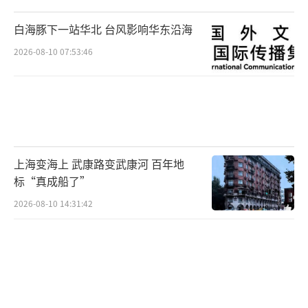
白海豚下一站华北 台风影响华东沿海
2026-08-10 07:53:46
上海变海上 武康路变武康河 百年地
标“真成船了”
2026-08-10 14:31:42