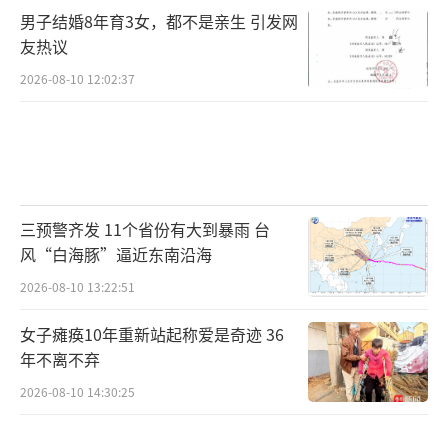
男子结婚8年育3女，都不是亲生 引发网
友热议
2026-08-10 12:02:37
三预警齐发 11个省份有大到暴雨 台
风“白海豚”逼近东南沿海
2026-08-10 13:22:51
女子瘫痪10年重新站起称爱是奇迹 36
年不离不弃
2026-08-10 14:30:25