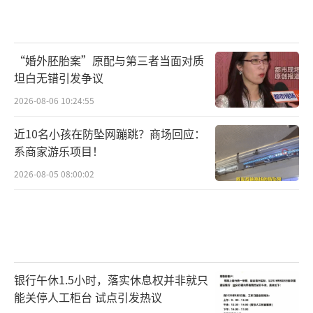
“婚外胚胎案”原配与第三者当面对质
坦白无错引发争议
2026-08-06 10:24:55
近10名小孩在防坠网蹦跳？商场回应：
系商家游乐项目！
2026-08-05 08:00:02
银行午休1.5小时，落实休息权并非就只
能关停人工柜台 试点引发热议