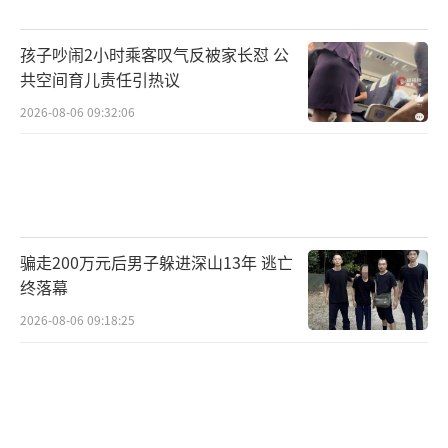
（责任编辑：0882）
孩子吵闹2小时乘客叹气反被家长怼 公
共空间育儿责任引热议
2026-08-06 09:32:06
骗走200万元后男子躲进深山13年 逃亡
终落幕
2026-08-06 09:18:25