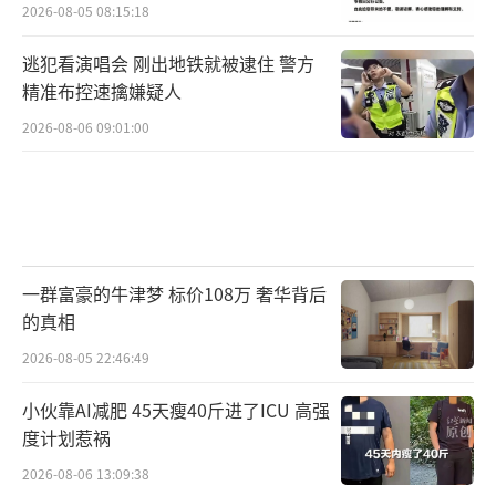
2026-08-05 08:15:18
逃犯看演唱会 刚出地铁就被逮住 警方
精准布控速擒嫌疑人
2026-08-06 09:01:00
一群富豪的牛津梦 标价108万 奢华背后
的真相
2026-08-05 22:46:49
小伙靠AI减肥 45天瘦40斤进了ICU 高强
度计划惹祸
2026-08-06 13:09:38