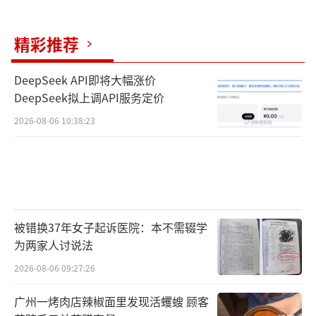
精彩推荐
DeepSeek API即将大幅涨价
DeepSeek拟上调API服务定价
2026-08-06 10:38:23
被错换37年女子起诉医院：本不需辍学
为两家人讨说法
2026-08-06 09:27:26
广州一烤肉店辣椒面里发现活蠼螋 顾客