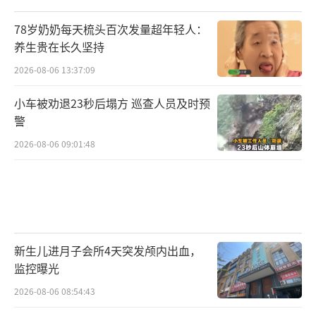
78岁奶奶每天梳头百次发量超年轻人：
养生贵在长久坚持
2026-08-06 13:37:09
小车被劝退23秒后塌方 巡查人员及时预
警
2026-08-06 09:01:48
新生儿进月子会所4天突发颅内出血，
监控曝光
2026-08-06 08:54:43