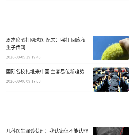
周杰伦晒打网球图 配文：照打 回应私
生子传闻
2026-08-05 19:19:45
国际名校扎堆来中国 主客易位新趋势
2026-08-06 09:17:00
儿科医生漏诊获刑：我认错但不能认罪