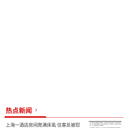
热点新闻
上海一酒店房间爬满床虱 住客反被怼