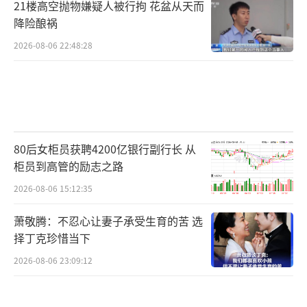
21楼高空抛物嫌疑人被行拘 花盆从天而
降险酿祸
2026-08-06 22:48:28
80后女柜员获聘4200亿银行副行长 从
柜员到高管的励志之路
2026-08-06 15:12:35
萧敬腾：不忍心让妻子承受生育的苦 选
择丁克珍惜当下
2026-08-06 23:09:12