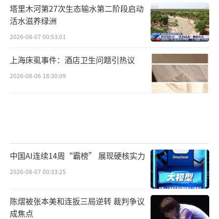
塔里木河第27次生态输水第二阶段启动
活水滋养绿洲
2026-08-07 00:53:01
上海床虱事件：酒店卫生问题引热议
2026-08-06 18:30:09
中国AI连续14周“霸榜” 展现硬核实力
2026-08-07 00:33:25
陈熠被张本美和连扳三局逆转 裁判争议
成焦点