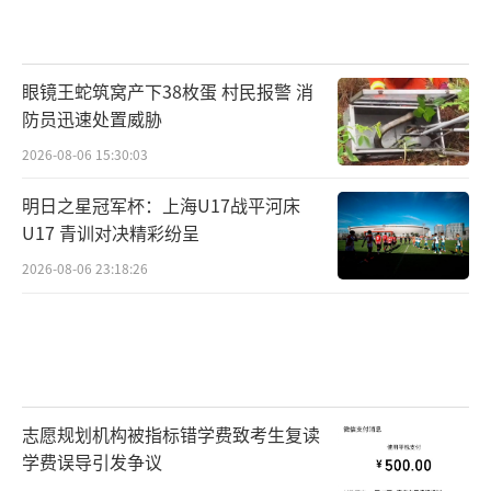
眼镜王蛇筑窝产下38枚蛋 村民报警 消
防员迅速处置威胁
2026-08-06 15:30:03
明日之星冠军杯：上海U17战平河床
U17 青训对决精彩纷呈
2026-08-06 23:18:26
志愿规划机构被指标错学费致考生复读
学费误导引发争议