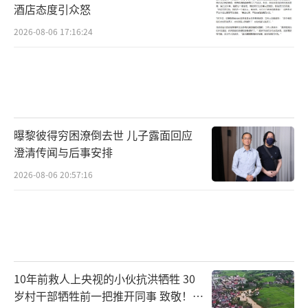
酒店态度引众怒
2026-08-06 17:16:24
曝黎彼得穷困潦倒去世 儿子露面回应
澄清传闻与后事安排
2026-08-06 20:57:16
10年前救人上央视的小伙抗洪牺牲 30
岁村干部牺牲前一把推开同事 致敬！送