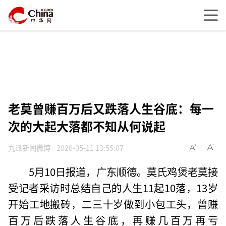
老莫曾赚百万后又跌落人生谷底：每一
次的大起大落都不知从何说起
九派新闻微博
2026-05-11 13:55:07
5月10日报道，广东顺德。莫氏鸡煲老莫接
受记者采访时总结自己的人生11起10落，13岁
开始工地搬砖，二三十岁做到小包工头，曾赚
百万后跌落人生谷底，再赚几百万再亏