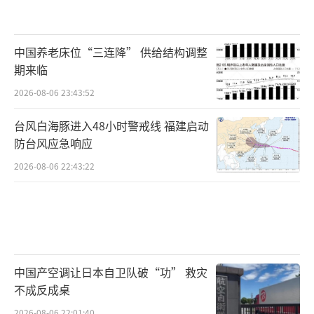
中国养老床位“三连降” 供给结构调整
期来临
2026-08-06 23:43:52
台风白海豚进入48小时警戒线 福建启动
防台风应急响应
2026-08-06 22:43:22
中国产空调让日本自卫队破“功” 救灾
不成反成桌
2026-08-06 22:01:40