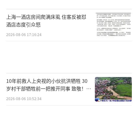
上海一酒店房间爬满床虱 住客反被怼
酒店态度引众怒
2026-08-06 17:16:24
10年前救人上央视的小伙抗洪牺牲 30
岁村干部牺牲前一把推开同事 致敬！送
别！
2026-08-06 10:52:34