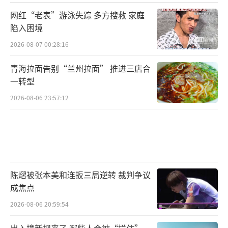
网红“老表”游泳失踪 多方搜救 家庭
陷入困境
2026-08-07 00:28:16
青海拉面告别“兰州拉面” 推进三店合
一转型
2026-08-06 23:57:12
陈熠被张本美和连扳三局逆转 裁判争议
成焦点
2026-08-06 20:59:54
出入境新规来了 哪些人会被“拦住”