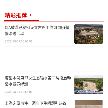
精彩推荐
CIA被曝已秘密设立古巴工作组 加强情
报渗透活动
2026-08-07 00:03:51
塔里木河第27次生态输水第二阶段启动
活水滋养绿洲
2026-08-07 00:53:01
上海床虱事件：酒店卫生问题引热议