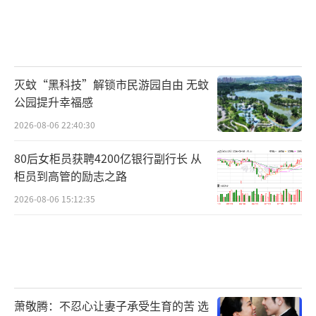
灭蚊“黑科技”解锁市民游园自由 无蚊
公园提升幸福感
2026-08-06 22:40:30
80后女柜员获聘4200亿银行副行长 从
柜员到高管的励志之路
2026-08-06 15:12:35
萧敬腾：不忍心让妻子承受生育的苦 选