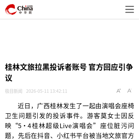
桂林文旅拉黑投诉者账号 官方回应引争
议
极目新闻
2026-05-11 13:42:11
近日，广西桂林发生了一起由演唱会座椅
卫生问题引发的投诉事件。游客莫女士因反
映“5·4桂林超级Live演唱会”座位脏污问
题，先后在抖音、小红书平台被当地文旅官方