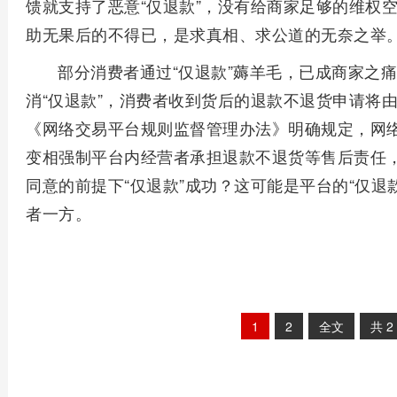
馈就支持了恶意“仅退款”，没有给商家足够的维权空
助无果后的不得已，是求真相、求公道的无奈之举
部分消费者通过“仅退款”薅羊毛，已成商家之
消“仅退款”，消费者收到货后的退款不退货申请将由
《网络交易平台规则监督管理办法》明确规定，网
变相强制平台内经营者承担退款不退货等售后责任
同意的前提下“仅退款”成功？这可能是平台的“仅退
者一方。
1
2
全文
共
2