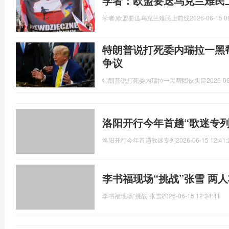
学者：欧盟要送乌克兰难民
学者,欧盟要送乌克兰难民上前线
2026-06-15 0
特朗普说打死委内瑞拉一黑
争议
特朗普说打死委内瑞拉一黑帮团伙头目
2026-06
洛阳开行今年首趟“歌迷专列
洛阳开行今年首趟歌迷专列
2026-06-15 12:41:
李书福现场“挑战”张雪 两
李书福现场“挑战”张雪
2026-06-15 12:34:41