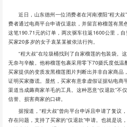
近日，山东德州一位消费者在河南濮阳“程大叔
费者通过电商平台申请仅退款，并留言称榴莲有黑色
这笔190.71元的订单，两次驱车往返1600公里，
买家20多岁的女子袁某某被依法行拘。
“程大叔”在垃圾桶找到了自家榴莲的包装袋。
无奈与辛酸。他称榴莲包裹采用零下70摄氏度低温
买家提供的变质发黑榴莲图片判断出并非自家商品
证明买家撒谎。显然，买家有意拿虚假证据钻电商平
渠道当成薅商家羊毛的工具。这种恶意“仅退款”不
信誉、损害商家的口碑。
据报道，“程大叔”曾向平台申诉且申请了复议
存在问题，支持了买家的“仅退款”申请。也就是说