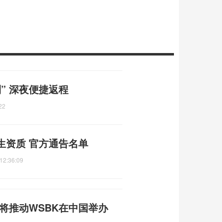
” 深夜便捷返程
22
生资质 官方通告名单
12:36:09
人将推动WSBK在中国举办