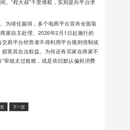
间。“程大叔”千里维权，实则是向平台求
。
痛。为堵住漏洞，多个电商平台宣布全面取
商家自主处理。2026年2月1日起施行的
络交易平台经营者不得利用平台规则强制或
，损害其合法权益。为何还有买家在商家不
款”审核太过粗糙，或是依旧默认偏袒消费
页
下一页