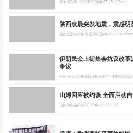
李书福现场“挑战”张雪
2026-06-15 12:34:41
陕西凌晨突发地震，震感明
陕西凌晨突发地震,震感明显
2026-06-15 12:25
伊朗民众上街集会抗议改革
争议
伊朗民众上街集会抗议改革派等于投降派
2026-
山姆回应被约谈 全面启动
山姆回应被约谈
2026-06-15 12:32:19