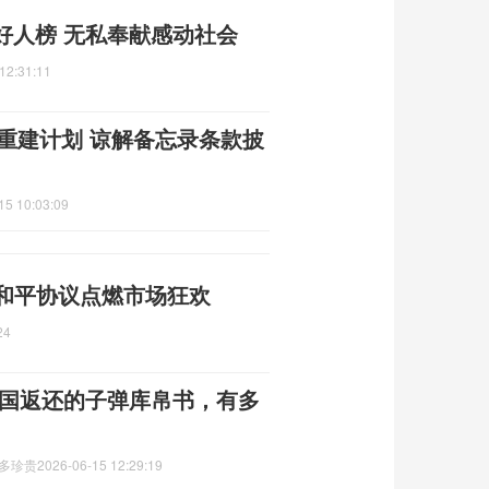
好人榜 无私奉献感动社会
12:31:11
朗重建计划 谅解备忘录条款披
15 10:03:09
 和平协议点燃市场狂欢
24
美国返还的子弹库帛书，有多
有多珍贵
2026-06-15 12:29:19