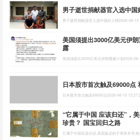
男子逝世捐献器官入选中国
男子逝世捐献器官入选中国好人榜
2026-06-15 
美国须提出3000亿美元伊
露
美国须提出3000亿美元伊朗重建计划
2026-06-
日本股市首次触及69000点
日本股市首次触及69000点
2026-06-15 12:27:
“它属于中国 应该归还”，
珍贵？ 国宝回归之路
它属于中国应该归还,美国返还的子弹库帛书,