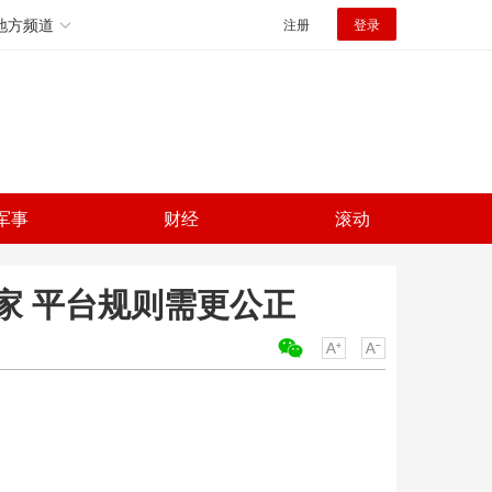
地方频道
注册
登录
军事
财经
滚动
家 平台规则需更公正
关键词：