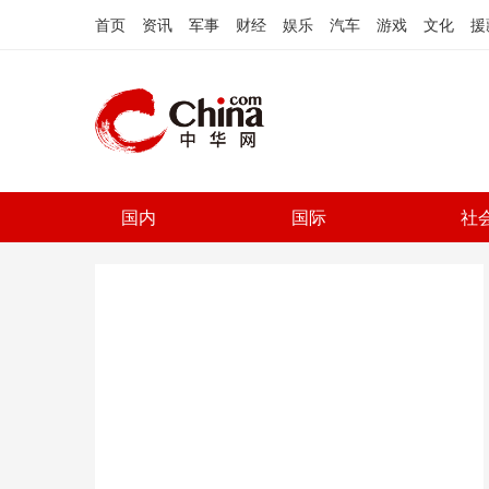
首页
资讯
军事
财经
娱乐
汽车
游戏
文化
援
国内
国际
社