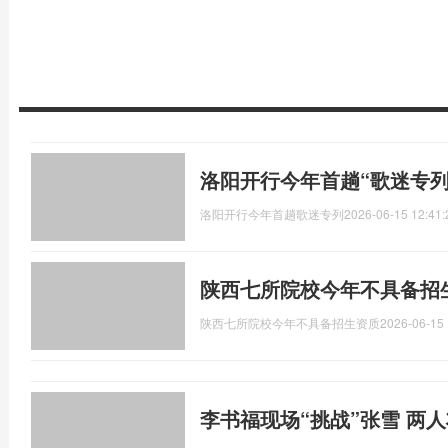
洛阳开行今年首趟“歌迷专列
洛阳开行今年首趟歌迷专列
2026-06-15 12:41:
陕西七所院校今年不具备招
陕西七所院校今年不具备招生资质
2026-06-15 
李书福现场“挑战”张雪 两