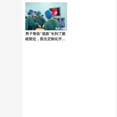
正义审判
男子智齿“迷路”长到了眼
眶附近，医生定制化手术
将其完整取出