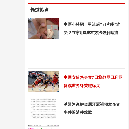
频道热点
中医小妙招：甲流后“刀片嗓”难
受？在家用0成本方法缓解咽痛
中国女篮热身赛7日将战尼日利亚
备战世界杯关键练兵
泸溪河谅解金属牙冠视频发布者
事件澄清并致歉