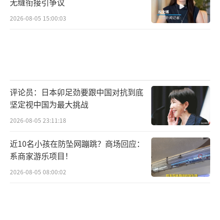
今年2月8日17时许，群众在青啤文化广场
无缝衔接引争议
河边发现韩女士手持敌敌畏欲轻生，立即报
2026-08-05 15:00:03
警。民警现场将韩女士带回所内安抚疏导，韩
女士自称因与邻居多年纠纷产生心理抑郁，欲
轻生，民警对她进行了情绪疏导和矛盾化解工
作。“我单身未婚，这件事让我无法正常工作
评论员：日本卯足劲要跟中国对抗到底
和生活。”韩女士说，事发后，家人曾陪同她
坚定视中国为最大挑战
进行心理咨询，她也定期前往精神卫生医院就
2026-08-05 23:11:18
诊拿药，其间产生的交通费是一笔不小的开
销。
近10名小孩在防坠网蹦跳？商场回应：
系商家游乐项目！
警方作出行政处罚后，韩女士认为韩某的
2026-08-05 08:00:02
行为已构成犯罪，遂向临沂市罗庄区人民法院
提起刑事自诉，请求判令韩某犯侮辱罪、诽谤
罪并承担刑事责任；以各种方式赔礼道歉，时