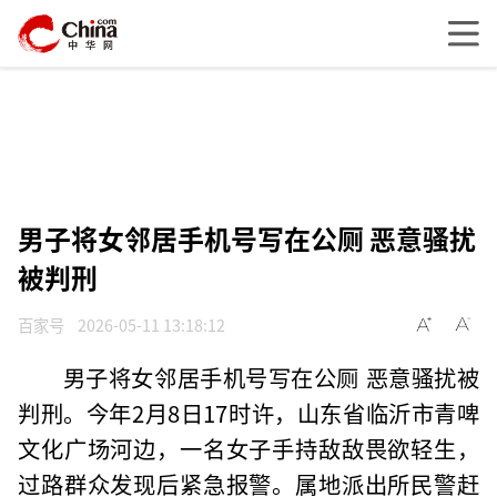
男子将女邻居手机号写在公厕 恶意骚扰
被判刑
百家号
2026-05-11 13:18:12
男子将女邻居手机号写在公厕 恶意骚扰被
判刑。今年2月8日17时许，山东省临沂市青啤
文化广场河边，一名女子手持敌敌畏欲轻生，
过路群众发现后紧急报警。属地派出所民警赶