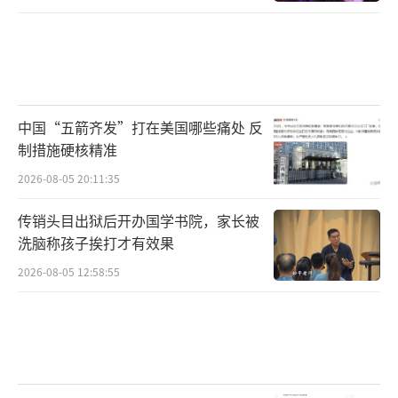
中国“五箭齐发”打在美国哪些痛处 反
制措施硬核精准
2026-08-05 20:11:35
传销头目出狱后开办国学书院，家长被
洗脑称孩子挨打才有效果
2026-08-05 12:58:55