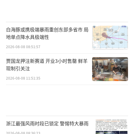
白海豚或携极端暴雨重创东部多省市 局
地单点降水具极端性
2026-08-08 08:51:57
贾国龙押注新赛道 开业3小时售罄 鲜羊
现制引关注
2026-08-08 11:51:35
浙江最强风雨时段已锁定 警惕特大暴雨
2026-08-08 08:36:23