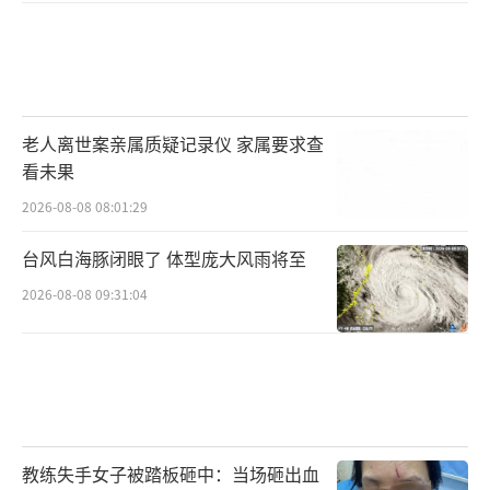
老人离世案亲属质疑记录仪 家属要求查
看未果
2026-08-08 08:01:29
台风白海豚闭眼了 体型庞大风雨将至
2026-08-08 09:31:04
教练失手女子被踏板砸中：当场砸出血