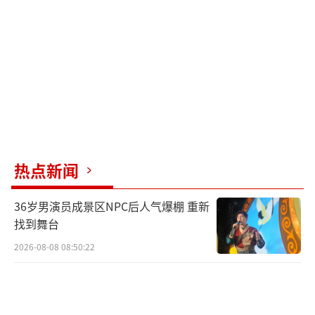
此外，荣耀还在土耳其官网推出了促销活
动，截止到5月15日，用户可享受最高价值100
00土耳其里拉（约合人民币1,497元）的优惠和
礼品。
（责任编辑：zhangxiaohua）
热点新闻
36岁男演员成景区NPC后人气爆棚 重新
找到舞台
2026-08-08 08:50:22