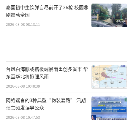
泰国初中生饮弹自尽前开了26枪 校园悲
剧震动全国
2026-08-08 08:13:11
台风白海豚或携极端暴雨重创多省市 华
东至华北将掀强风雨
2026-08-08 10:48:39
网络谣言的3种典型“伪装套路” 汛期
谣言频发误导公众
2026-08-08 10:47:53