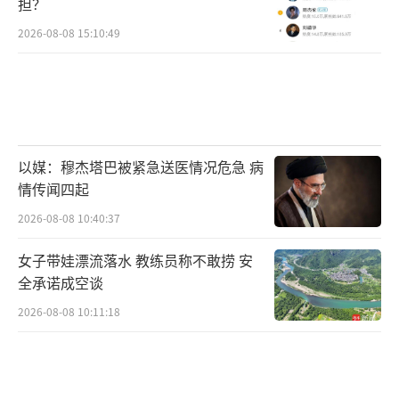
担？
2026-08-08 15:10:49
以媒：穆杰塔巴被紧急送医情况危急 病
情传闻四起
2026-08-08 10:40:37
女子带娃漂流落水 教练员称不敢捞 安
全承诺成空谈
2026-08-08 10:11:18