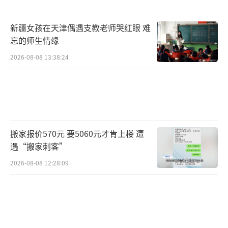
新疆女孩在天津偶遇支教老师哭红眼 难
忘的师生情缘
2026-08-08 13:38:24
搬家报价570元 要5060元才肯上楼 遭
遇“搬家刺客”
2026-08-08 12:28:09