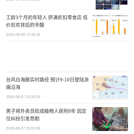
工龄3个月的年轻人 挤满折扣零食店 低
价狂欢背后的辛酸
2026-08-08 17:38:30
台风白海豚实时路径 预计9-10日登陆浙
闽沿海
2026-08-07 20:35:50
男子将外卖员砍成植物人获刑8年 因定
位纠纷引发悲剧
2026-08-07 23:05:06