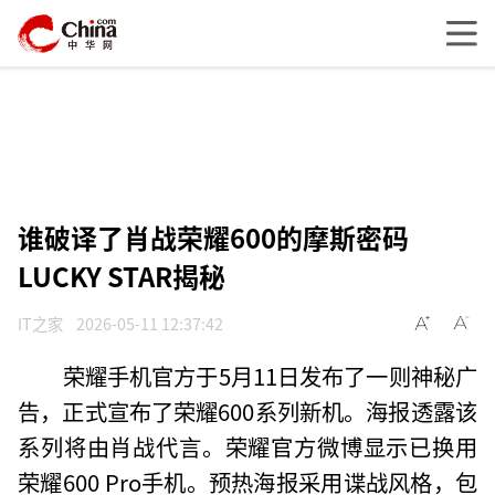
谁破译了肖战荣耀600的摩斯密码
LUCKY STAR揭秘
IT之家
2026-05-11 12:37:42
荣耀手机官方于5月11日发布了一则神秘广
告，正式宣布了荣耀600系列新机。海报透露该
系列将由肖战代言。荣耀官方微博显示已换用
荣耀600 Pro手机。预热海报采用谍战风格，包