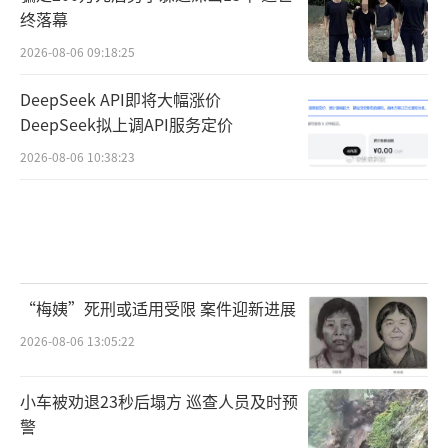
终落幕
2026-08-06 09:18:25
DeepSeek API即将大幅涨价
DeepSeek拟上调API服务定价
2026-08-06 10:38:23
“梅姨”死刑或适用受限 案件迎新进展
2026-08-06 13:05:22
小车被劝退23秒后塌方 巡查人员及时预
警