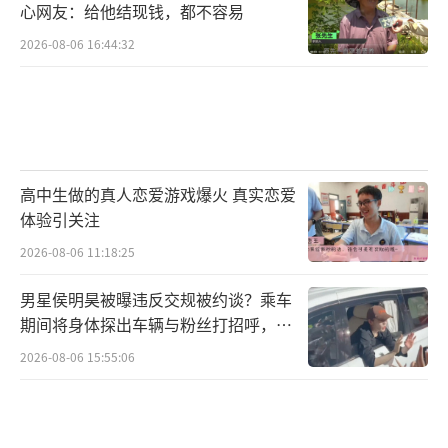
心网友：给他结现钱，都不容易
2026-08-06 16:44:32
高中生做的真人恋爱游戏爆火 真实恋爱
体验引关注
2026-08-06 11:18:25
男星侯明昊被曝违反交规被约谈？乘车
期间将身体探出车辆与粉丝打招呼，当
地交警回应
2026-08-06 15:55:06