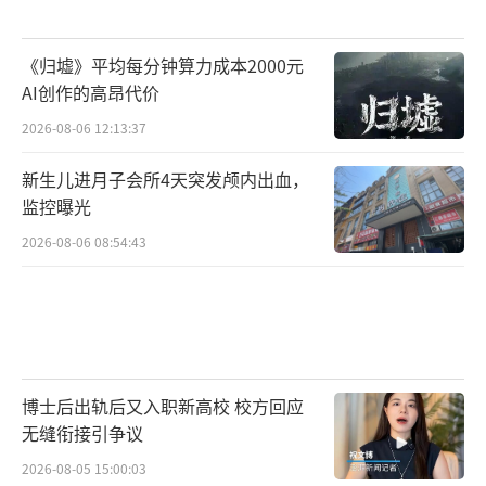
《归墟》平均每分钟算力成本2000元
AI创作的高昂代价
2026-08-06 12:13:37
新生儿进月子会所4天突发颅内出血，
监控曝光
2026-08-06 08:54:43
博士后出轨后又入职新高校 校方回应
无缝衔接引争议
2026-08-05 15:00:03