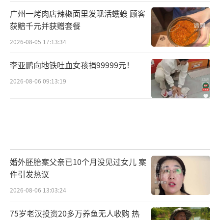
广州一烤肉店辣椒面里发现活蠼螋 顾客
获赔千元并获赠套餐
2026-08-05 17:13:34
李亚鹏向地铁吐血女孩捐99999元！
2026-08-06 09:13:19
婚外胚胎案父亲已10个月没见过女儿 案
件引发热议
2026-08-06 13:03:24
75岁老汉投资20多万养鱼无人收购 热